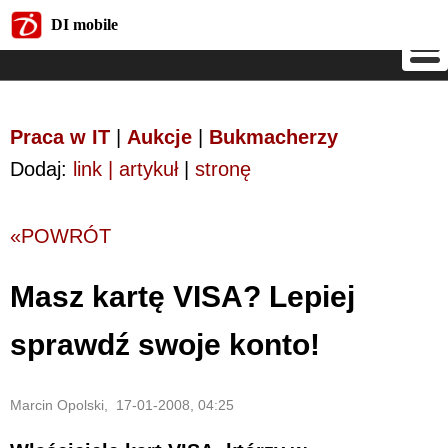
DI mobile
DI mobile
Praca w IT
|
Aukcje
|
Bukmacherzy
Dodaj:
link | artykuł
|
stronę
«POWRÓT
Masz kartę VISA? Lepiej
sprawdź swoje konto!
Marcin Opolski, 17-01-2008, 04:25