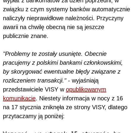
wypłat z bankomatów za dzień poprzedni, w
związku z czym systemy banków automatycznie
naliczyły nieprawidłowe należności. Przyczyny
awarii na chwilę obecną nie są jeszcze
publicznie znane.
"Problemy te zostały usunięte. Obecnie
pracujemy z polskimi bankami członkowskimi,
by skorygować ewentualne błędy związane z
rozliczeniem transakcji."
- wyjaśniają
przedstawiciele VISY w
opublikowanym
komunikacie
. Niestety informacja w nocy z 16
na 17 stycznia zniknęła ze strony VISY, dlatego
przytaczamy ją poniżej: