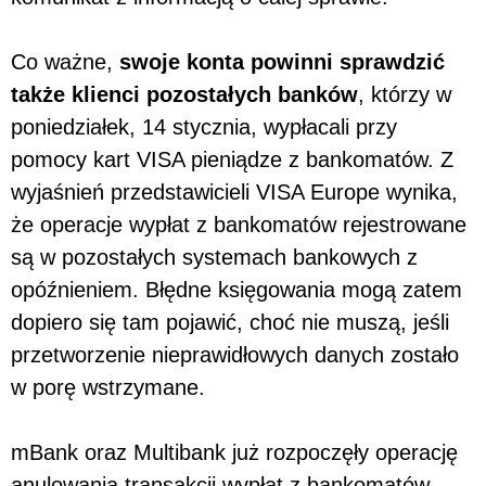
Co ważne,
swoje konta powinni sprawdzić
także klienci pozostałych banków
, którzy w
poniedziałek, 14 stycznia, wypłacali przy
pomocy kart VISA pieniądze z bankomatów. Z
wyjaśnień przedstawicieli VISA Europe wynika,
że operacje wypłat z bankomatów rejestrowane
są w pozostałych systemach bankowych z
opóźnieniem. Błędne księgowania mogą zatem
dopiero się tam pojawić, choć nie muszą, jeśli
przetworzenie nieprawidłowych danych zostało
w porę wstrzymane.
mBank oraz Multibank już rozpoczęły operację
anulowania transakcji wypłat z bankomatów