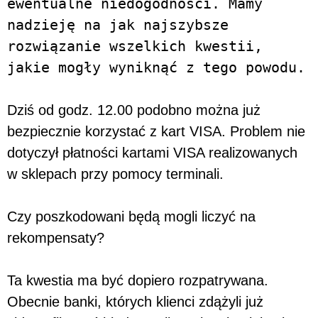
ewentualne niedogodności. Mamy
nadzieję na jak najszybsze
rozwiązanie wszelkich kwestii,
jakie mogły wyniknąć z tego powodu.
Dziś od godz. 12.00 podobno można już
bezpiecznie korzystać z kart VISA. Problem nie
dotyczył płatności kartami VISA realizowanych
w sklepach przy pomocy terminali.
Czy poszkodowani będą mogli liczyć na
rekompensaty?
Ta kwestia ma być dopiero rozpatrywana.
Obecnie banki, których klienci zdążyli już