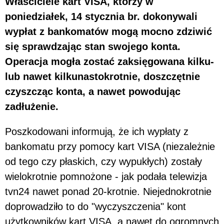
Właściciele kart VISA, którzy w
poniedziałek, 14 stycznia br. dokonywali
wypłat z bankomatów mogą mocno zdziwić
się sprawdzając stan swojego konta.
Operacja mogła zostać zaksięgowana kilku-
lub nawet kilkunastokrotnie, doszczętnie
czyszcząc konta, a nawet powodując
zadłużenie.
Poszkodowani informują, że ich wypłaty z
bankomatu przy pomocy kart VISA (niezależnie
od tego czy płaskich, czy wypukłych) zostały
wielokrotnie pomnożone - jak podała telewizja
tvn24 nawet ponad 20-krotnie. Niejednokrotnie
doprowadziło to do "wyczyszczenia" kont
użytkowników kart VISA, a nawet do ogromnych