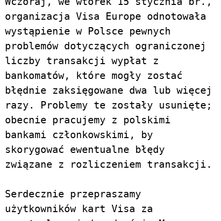
Wczoraj, we wtorek 15 stycznia br.,
organizacja Visa Europe odnotowała
wystąpienie w Polsce pewnych
problemów dotyczących ograniczonej
liczby transakcji wypłat z
bankomatów, które mogły zostać
błędnie zaksięgowane dwa lub więcej
razy. Problemy te zostały usunięte;
obecnie pracujemy z polskimi
bankami członkowskimi, by
skorygować ewentualne błędy
związane z rozliczeniem transakcji.
Serdecznie przepraszamy
użytkowników kart Visa za