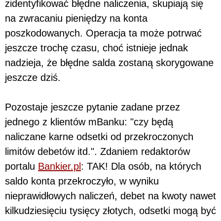
zidentyfikować błędne naliczenia, skupiają się
na zwracaniu pieniędzy na konta
poszkodowanych. Operacja ta może potrwać
jeszcze trochę czasu, choć istnieje jednak
nadzieja, że błędne salda zostaną skorygowane
jeszcze dziś.
Pozostaje jeszcze pytanie zadane przez
jednego z klientów mBanku: "czy będą
naliczane karne odsetki od przekroczonych
limitów debetów itd.". Zdaniem redaktorów
portalu
Bankier.pl
: TAK! Dla osób, na których
saldo konta przekroczyło, w wyniku
nieprawidłowych naliczeń, debet na kwoty nawet
kilkudziesięciu tysięcy złotych, odsetki mogą być