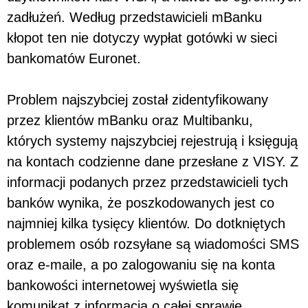
zadłużeń. Według przedstawicieli mBanku
kłopot ten nie dotyczy wypłat gotówki w sieci
bankomatów Euronet.
Problem najszybciej został zidentyfikowany
przez klientów mBanku oraz Multibanku,
których systemy najszybciej rejestrują i księgują
na kontach codzienne dane przesłane z VISY. Z
informacji podanych przez przedstawicieli tych
banków wynika, że poszkodowanych jest co
najmniej kilka tysięcy klientów. Do dotkniętych
problemem osób rozsyłane są wiadomości SMS
oraz e-maile, a po zalogowaniu się na konta
bankowości internetowej wyświetla się
komunikat z informacją o całej sprawie.