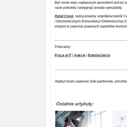
Być może więc najlepszym sposobem jest po pr
razie potrzeby zasięgnąć porady specjalisty.
Rafał Cisek
, radca prawny, współpracownik 
i Ekonomicznych Komunikacji Elektronicznej (
ekspert w zakresie prawnych aspektów komunika
Polecamy:
Praca w IT
|
Aukcje
|
Bukmacherzy
Artykuł może zawierać linki partnerów, umożliw
Ostatnie artykuły: