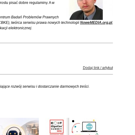
ostu pisać dobre regulaminy. A w
Centrum Badań Problemów Prawnych
CBKE), twórca serwisu prawa nowych technologii
NoweMEDIA.org.pl
,
cji elektronicznej.
Dodaj link / artykuł
iające rozwój serwisu i dostarczanie darmowych treści.