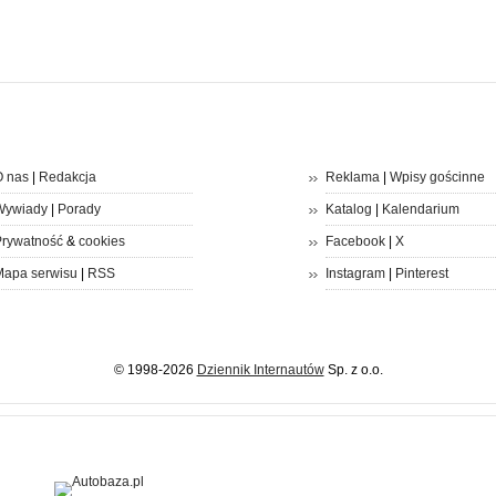
 nas
|
Redakcja
Reklama
|
Wpisy gościnne
Wywiady
|
Porady
Katalog
|
Kalendarium
rywatność
&
cookies
Facebook
|
X
apa serwisu
|
RSS
Instagram
|
Pinterest
© 1998-2026
Dziennik Internautów
Sp. z o.o.