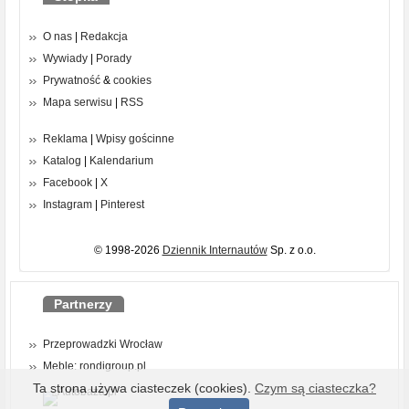
O nas
|
Redakcja
Wywiady
|
Porady
Prywatność
&
cookies
Mapa serwisu
|
RSS
Reklama
|
Wpisy gościnne
Katalog
|
Kalendarium
Facebook
|
X
Instagram
|
Pinterest
© 1998-2026
Dziennik Internautów
Sp. z o.o.
Partnerzy
Przeprowadzki Wrocław
Meble: rondigroup.pl
Ta strona używa ciasteczek (cookies).
Czym są ciasteczka?