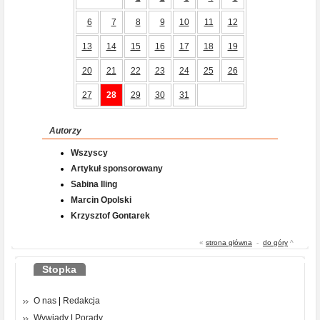
6
7
8
9
10
11
12
13
14
15
16
17
18
19
20
21
22
23
24
25
26
27
28
29
30
31
Autorzy
Wszyscy
Artykuł sponsorowany
Sabina Iling
Marcin Opolski
Krzysztof Gontarek
«
strona główna
-
do góry
^
Stopka
O nas
|
Redakcja
Wywiady
|
Porady