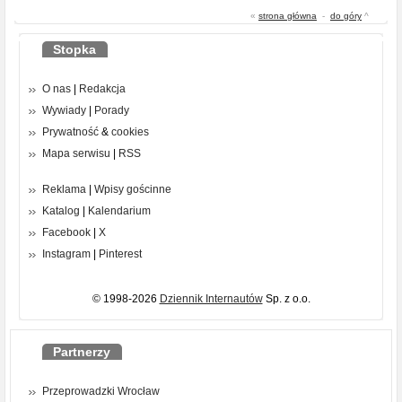
«
strona główna
-
do góry
^
Stopka
O nas
|
Redakcja
Wywiady
|
Porady
Prywatność
&
cookies
Mapa serwisu
|
RSS
Reklama
|
Wpisy gościnne
Katalog
|
Kalendarium
Facebook
|
X
Instagram
|
Pinterest
© 1998-2026
Dziennik Internautów
Sp. z o.o.
Partnerzy
Przeprowadzki Wrocław