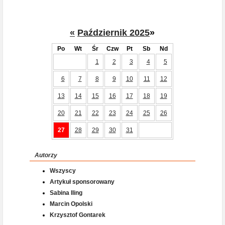
«
Październik 2025
»
Po
Wt
Śr
Czw
Pt
Sb
Nd
1
2
3
4
5
6
7
8
9
10
11
12
13
14
15
16
17
18
19
20
21
22
23
24
25
26
27
28
29
30
31
Autorzy
Wszyscy
Artykuł sponsorowany
Sabina Iling
Marcin Opolski
Krzysztof Gontarek