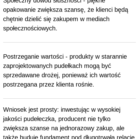
Społeczny dowód słuszności - piękne
opakowanie zwiększa szansę, że klienci będą
chętnie dzielić się zakupem w mediach
społecznościowych.
Postrzeganie wartości - produkty w starannie
zaprojektowanych pudełkach mogą być
sprzedawane drożej, ponieważ ich wartość
postrzegana przez klienta rośnie.
Wniosek jest prosty: inwestując w wysokiej
jakości pudełeczka, producent nie tylko
zwiększa szanse na jednorazowy zakup, ale
także buduje fundament pod długotrwałą relację