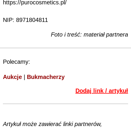
https://purocosmetics.pl/
NIP: 8971804811
Foto i treść: materiał partnera
Polecamy:
Aukcje
|
Bukmacherzy
Dodaj link / artykuł
Artykuł może zawierać linki partnerów,