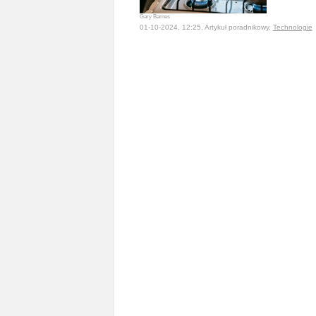
Gary Barnes
01-10-2024, 12:25, Artykuł poradnikowy,
Technologie