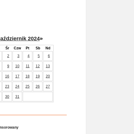
aździernik 2024
»
Śr
Czw
Pt
Sb
Nd
2
3
4
5
6
9
10
11
12
13
16
17
18
19
20
23
24
25
26
27
30
31
onsorowany