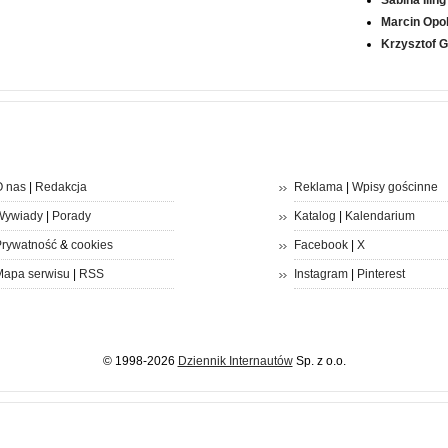
Marcin Opol
Krzysztof 
 nas
|
Redakcja
Reklama
|
Wpisy gościnne
Wywiady
|
Porady
Katalog
|
Kalendarium
rywatność
&
cookies
Facebook
|
X
apa serwisu
|
RSS
Instagram
|
Pinterest
© 1998-2026
Dziennik Internautów
Sp. z o.o.