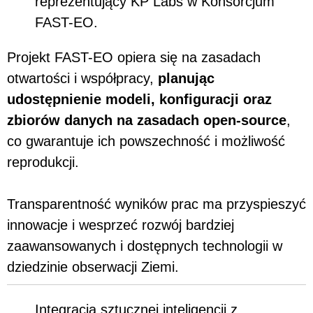
reprezentujący KP Labs w Konsorcjum
FAST-EO.
Projekt FAST-EO opiera się na zasadach
otwartości i współpracy,
planując
udostępnienie modeli, konfiguracji oraz
zbiorów danych na zasadach open-source
,
co gwarantuje ich powszechność i możliwość
reprodukcji.
Transparentność wyników prac ma przyspieszyć
innowacje i wesprzeć rozwój bardziej
zaawansowanych i dostępnych technologii w
dziedzinie obserwacji Ziemi.
Integracja sztucznej inteligencji z