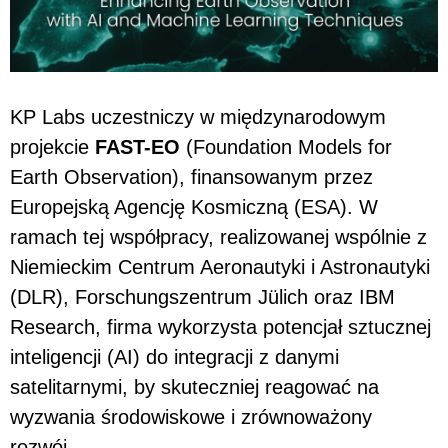
KP Labs uczestniczy w międzynarodowym
projekcie
FAST-EO
(Foundation Models for
Earth Observation), finansowanym przez
Europejską Agencję Kosmiczną (ESA). W
ramach tej współpracy, realizowanej wspólnie z
Niemieckim Centrum Aeronautyki i Astronautyki
(DLR), Forschungszentrum Jülich oraz IBM
Research, firma wykorzysta potencjał sztucznej
inteligencji (AI) do integracji z danymi
satelitarnymi, by skuteczniej reagować na
wyzwania środowiskowe i zrównoważony
rozwój.