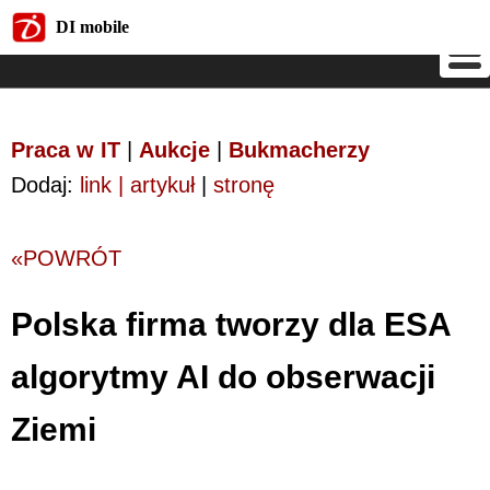
DI mobile
DI mobile
Praca w IT
|
Aukcje
|
Bukmacherzy
Dodaj:
link | artykuł
|
stronę
«POWRÓT
Polska firma tworzy dla ESA
algorytmy AI do obserwacji
Ziemi