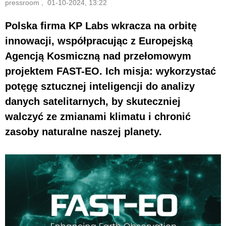
pressroom , 01-10-2024, 13:22
Polska firma KP Labs wkracza na orbitę
innowacji, współpracując z Europejską
Agencją Kosmiczną nad przełomowym
projektem FAST-EO. Ich misja: wykorzystać
potęgę sztucznej inteligencji do analizy
danych satelitarnych, by skuteczniej
walczyć ze zmianami klimatu i chronić
zasoby naturalne naszej planety.