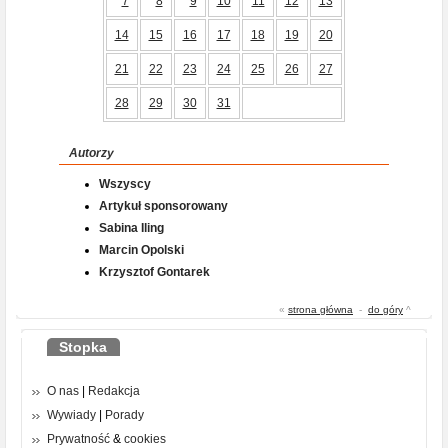
7
8
9
10
11
12
13
14
15
16
17
18
19
20
21
22
23
24
25
26
27
28
29
30
31
Autorzy
Wszyscy
Artykuł sponsorowany
Sabina Iling
Marcin Opolski
Krzysztof Gontarek
«
strona główna
-
do góry
^
Stopka
O nas
|
Redakcja
Wywiady
|
Porady
Prywatność
&
cookies