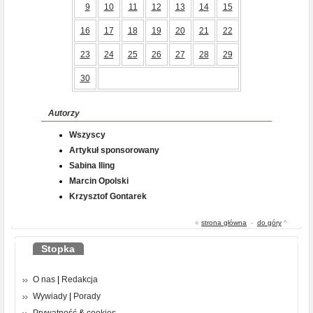
9
10
11
12
13
14
15
16
17
18
19
20
21
22
23
24
25
26
27
28
29
30
Autorzy
Wszyscy
Artykuł sponsorowany
Sabina Iling
Marcin Opolski
Krzysztof Gontarek
«
strona główna
-
do góry
^
Stopka
O nas
|
Redakcja
Wywiady
|
Porady
Prywatność
&
cookies