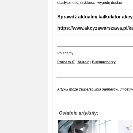
elastyczność, szybkość i wygodę dostaw.
Sprawdź aktualny kalkulator akcy
https://www.akcyzawarszawa.pl/k
Polecamy:
Praca w IT
|
Aukcje
|
Bukmacherzy
Artykuł może zawierać linki partnerów, umożliw
Ostatnie artykuły: