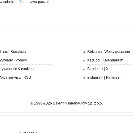
w sobotę
dostawa paczek
 nas
|
Redakcja
Reklama
|
Wpisy gościnne
Wywiady
|
Porady
Katalog
|
Kalendarium
rywatność
&
cookies
Facebook
|
X
apa serwisu
|
RSS
Instagram
|
Pinterest
© 1998-2026
Dziennik Internautów
Sp. z o.o.