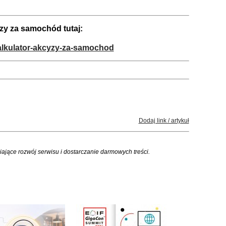
zy za samochód tutaj:
alkulator-akcyzy-za-samochod
Dodaj link / artykuł
iające rozwój serwisu i dostarczanie darmowych treści.