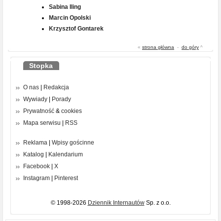
Sabina Iling
Marcin Opolski
Krzysztof Gontarek
«
strona główna
-
do góry
^
Stopka
O nas
|
Redakcja
Wywiady
|
Porady
Prywatność
&
cookies
Mapa serwisu
|
RSS
Reklama
|
Wpisy gościnne
Katalog
|
Kalendarium
Facebook
|
X
Instagram
|
Pinterest
© 1998-2026
Dziennik Internautów
Sp. z o.o.