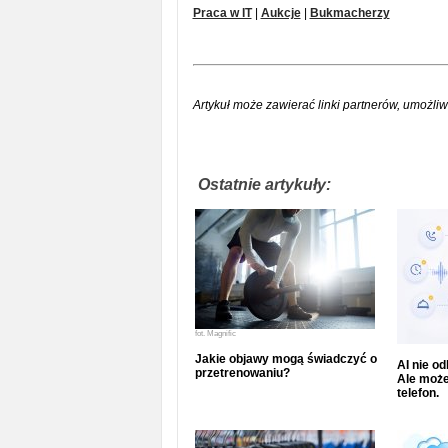
Praca w IT
|
Aukcje
|
Bukmacherzy
Artykuł może zawierać linki partnerów, umożliw
Ostatnie artykuły:
fot.
Magnific
Jakie objawy mogą świadczyć o
AI nie o
przetrenowaniu?
Ale może
telefon.