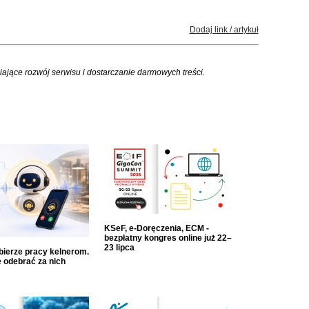
Dodaj link / artykuł
iające rozwój serwisu i dostarczanie darmowych treści.
KSeF, e-Doręczenia, ECM -
bezpłatny kongres online już 22–
23 lipca
dbierze pracy kelnerom.
 odebrać za nich