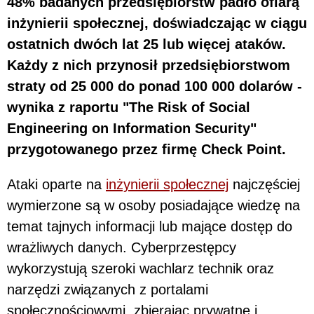
48% badanych przedsiębiorstw padło ofiarą
inżynierii społecznej, doświadczając w ciągu
ostatnich dwóch lat 25 lub więcej ataków.
Każdy z nich przynosił przedsiębiorstwom
straty od 25 000 do ponad 100 000 dolarów -
wynika z raportu "The Risk of Social
Engineering on Information Security"
przygotowanego przez firmę Check Point.
Ataki oparte na
inżynierii społecznej
najczęściej
wymierzone są w osoby posiadające wiedzę na
temat tajnych informacji lub mające dostęp do
wrażliwych danych. Cyberprzestępcy
wykorzystują szeroki wachlarz technik oraz
narzędzi związanych z portalami
społecznościowymi, zbierając prywatne i