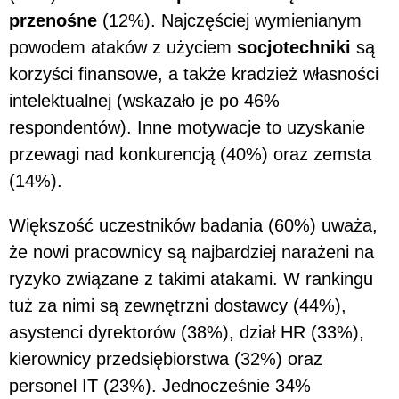
przenośne
(12%). Najczęściej wymienianym
powodem ataków z użyciem
socjotechniki
są
korzyści finansowe, a także kradzież własności
intelektualnej (wskazało je po 46%
respondentów). Inne motywacje to uzyskanie
przewagi nad konkurencją (40%) oraz zemsta
(14%).
Większość uczestników badania (60%) uważa,
że nowi pracownicy są najbardziej narażeni na
ryzyko związane z takimi atakami. W rankingu
tuż za nimi są zewnętrzni dostawcy (44%),
asystenci dyrektorów (38%), dział HR (33%),
kierownicy przedsiębiorstwa (32%) oraz
personel IT (23%). Jednocześnie 34%