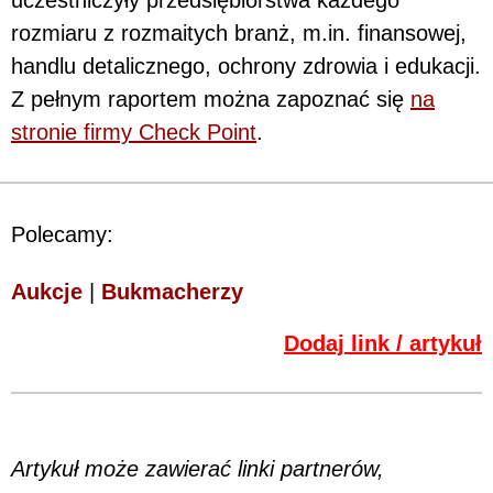
uczestniczyły przedsiębiorstwa każdego
rozmiaru z rozmaitych branż, m.in. finansowej,
handlu detalicznego, ochrony zdrowia i edukacji.
Z pełnym raportem można zapoznać się
na
stronie firmy Check Point
.
Polecamy:
Aukcje
|
Bukmacherzy
Dodaj link / artykuł
Artykuł może zawierać linki partnerów,