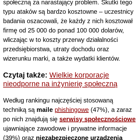
społeczną za narastający problem. Skutki tego
typu ataków są bardzo kosztowne – uczestnicy
badania oszacowali, że każdy z nich kosztował
firmę od 25 000 do ponad 100 000 dolarów,
wliczając w to koszty przerwy działalności
przedsiębiorstwa, utraty dochodu oraz
wizerunku marki, a także wydatki klientów.
Czytaj także:
Wielkie korporacje
nieodporne na inżynierię społeczną
Według rankingu najczęściej stosowaną
techniką są
maile
phishingowe
(47%), a zaraz
po nich znajdują się
serwisy społecznościowe
ujawniające zawodowe i prywatne informacje
(39%) oraz
niezabezpieczone urządzenia