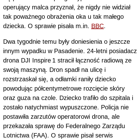
operujący malca przyznał, że nigdy nie widział
tak poważnego obrażenia oka u tak małego
dziecka. O sprawie pisała m.in.
BBC
.
Dwa tygodnie temu były doniesienia o jeszcze
innym wypadku w Pasadenie. 24-letni posiadacz
drona DJI Inspire 1 stracił łączność radiową ze
swoją maszyną. Dron spadł na ulicę i
rozstrzaskał się, a odłamki raniły dziecko
powodując półcentymetrowe rozcięcie skóry
oraz guza na czole. Dziecko trafiło do szpitala i
zostało natychmiast wypuszczone. Policja nie
postawiła zarzutów operatorowi drona, ale
przekazała sprawę do Federalnego Zarządu
Lotnictwa (FAA). O sprawie pisał serwis