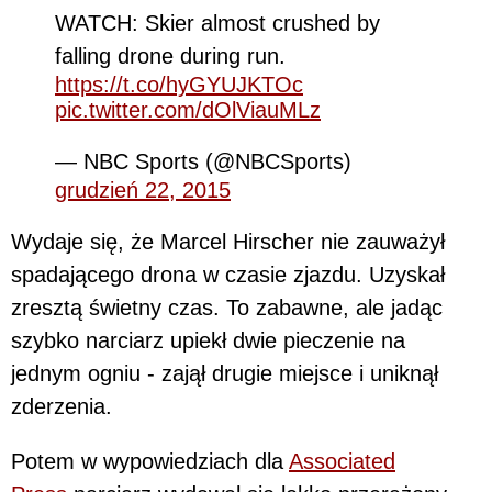
WATCH: Skier almost crushed by
falling drone during run.
https://t.co/hyGYUJKTOc
pic.twitter.com/dOlViauMLz
— NBC Sports (@NBCSports)
grudzień 22, 2015
Wydaje się, że Marcel Hirscher nie zauważył
spadającego drona w czasie zjazdu. Uzyskał
zresztą świetny czas. To zabawne, ale jadąc
szybko narciarz upiekł dwie pieczenie na
jednym ogniu - zajął drugie miejsce i uniknął
zderzenia.
Potem w wypowiedziach dla
Associated