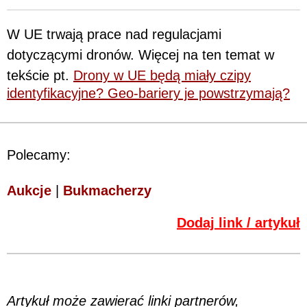
W UE trwają prace nad regulacjami
dotyczącymi dronów. Więcej na ten temat w
tekście pt.
Drony w UE będą miały czipy
identyfikacyjne? Geo-bariery je powstrzymają?
Polecamy:
Aukcje
|
Bukmacherzy
Dodaj link / artykuł
Artykuł może zawierać linki partnerów,