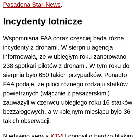
Pasadena Star-News
.
Incydenty lotnicze
Wspomniana FAA coraz częściej bada różne
incydenty z dronami. W sierpniu agencja
informowała, że w ubiegłym roku zanotowano
238 spotkań pilotów z dronami. W tym roku do
sierpnia było 650 takich przypadków. Ponadto
FAA podaje, że piloci różnego rodzaju statków
powietrznych (włącznie z pasażerskimi)
zauważyli w czerwcu ubiegłego roku 16 statków
bezzałogowych, a w kolejnym miesiącu było 36
takich obserwacji.
Niedawno serwis
KTVU
donosił o bardzo bliskim