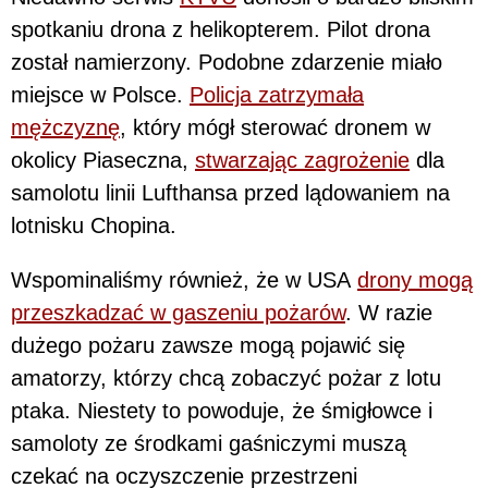
spotkaniu drona z helikopterem. Pilot drona
został namierzony. Podobne zdarzenie miało
miejsce w Polsce.
Policja zatrzymała
mężczyznę
, który mógł sterować dronem w
okolicy Piaseczna,
stwarzając zagrożenie
dla
samolotu linii Lufthansa przed lądowaniem na
lotnisku Chopina.
Wspominaliśmy również, że w USA
drony mogą
przeszkadzać w gaszeniu pożarów
. W razie
dużego pożaru zawsze mogą pojawić się
amatorzy, którzy chcą zobaczyć pożar z lotu
ptaka. Niestety to powoduje, że śmigłowce i
samoloty ze środkami gaśniczymi muszą
czekać na oczyszczenie przestrzeni