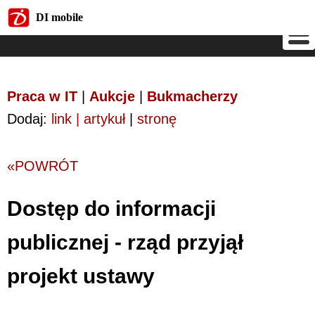
DI mobile
DI mobile
Praca w IT
|
Aukcje
|
Bukmacherzy
Dodaj:
link | artykuł
|
stronę
«POWRÓT
Dostęp do informacji
publicznej - rząd przyjął
projekt ustawy