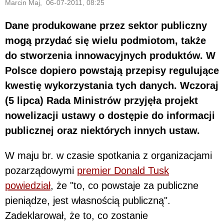
Marcin Maj, 06-07-2011, 08:25
Dane produkowane przez sektor publiczny
mogą przydać się wielu podmiotom, także
do stworzenia innowacyjnych produktów. W
Polsce dopiero powstają przepisy regulujące
kwestię wykorzystania tych danych. Wczoraj
(5 lipca) Rada Ministrów przyjęła projekt
nowelizacji ustawy o dostępie do informacji
publicznej oraz niektórych innych ustaw.
W maju br. w czasie spotkania z organizacjami
pozarządowymi
premier Donald Tusk
powiedział
, że "to, co powstaje za publiczne
pieniądze, jest własnością publiczną".
Zadeklarował, że to, co zostanie