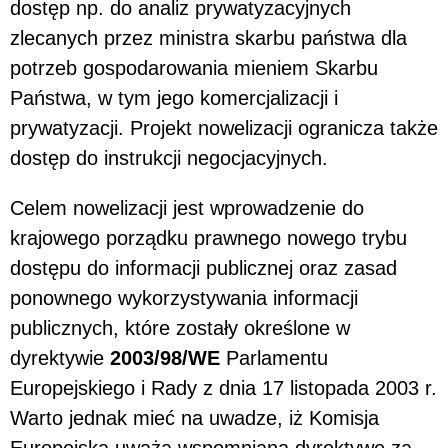
dostęp np. do analiz prywatyzacyjnych
zlecanych przez ministra skarbu państwa dla
potrzeb gospodarowania mieniem Skarbu
Państwa, w tym jego komercjalizacji i
prywatyzacji. Projekt nowelizacji ogranicza także
dostęp do instrukcji negocjacyjnych.
Celem nowelizacji jest wprowadzenie do
krajowego porządku prawnego nowego trybu
dostępu do informacji publicznej oraz zasad
ponownego wykorzystywania informacji
publicznych, które zostały określone w
dyrektywie
2003/98/WE
Parlamentu
Europejskiego i Rady z dnia 17 listopada 2003 r.
Warto jednak mieć na uwadze, iż Komisja
Europejska uważa wspomnianą dyrektywę za