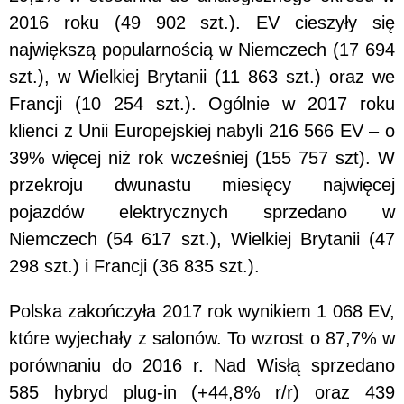
2016 roku (49 902 szt.). EV cieszyły się
największą popularnością w Niemczech (17 694
szt.), w Wielkiej Brytanii (11 863 szt.) oraz we
Francji (10 254 szt.). Ogólnie w 2017 roku
klienci z Unii Europejskiej nabyli 216 566 EV – o
39% więcej niż rok wcześniej (155 757 szt). W
przekroju dwunastu miesięcy najwięcej
pojazdów elektrycznych sprzedano w
Niemczech (54 617 szt.), Wielkiej Brytanii (47
298 szt.) i Francji (36 835 szt.).
Polska zakończyła 2017 rok wynikiem 1 068 EV,
które wyjechały z salonów. To wzrost o 87,7% w
porównaniu do 2016 r. Nad Wisłą sprzedano
585 hybryd plug-in (+44,8% r/r) oraz 439