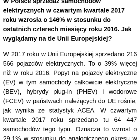
W Polsce sprzedaż samochodów
elektrycznych w czwartym kwartale 2017
roku wzrosła o 146% w stosunku do
ostatnich czterech miesięcy roku 2016. Jak
wyglądamy na tle Unii Europejskiej?
W 2017 roku w Unii Europejskiej sprzedano 216
566 pojazdów elektrycznych. To o 39% więcej
niż w roku 2016. Popyt na pojazdy elektryczne
(EV) w tym samochody całkowicie elektryczne
(BEV), hybrydy plug-in (PHEV) i wodorowe
(FCEV) w państwach należących do UE rośnie,
jak wynika ze statystyk ACEA. W czwartym
kwartale 2017 roku sprzedano tu 64 447
samochodów tego typu. Oznacza to wzrost o
29,1% w stosunku do analogicznego okresu w