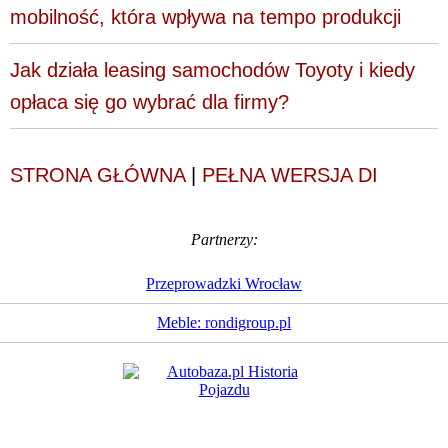
mobilność, która wpływa na tempo produkcji
Jak działa leasing samochodów Toyoty i kiedy
opłaca się go wybrać dla firmy?
STRONA GŁÓWNA
|
PEŁNA WERSJA DI
Partnerzy:
Przeprowadzki Wrocław
Meble: rondigroup.pl
Dziennik Internautów
© 1988 - 2026
Sp. z o.o.