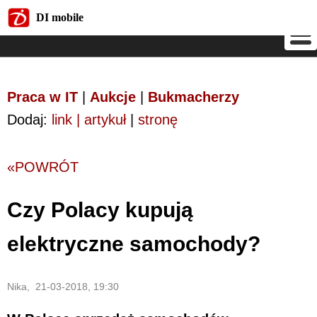
DI mobile
DI mobile
Praca w IT
|
Aukcje
|
Bukmacherzy
Dodaj:
link | artykuł
|
stronę
«POWRÓT
Czy Polacy kupują
elektryczne samochody?
Nika, 21-03-2018, 19:30