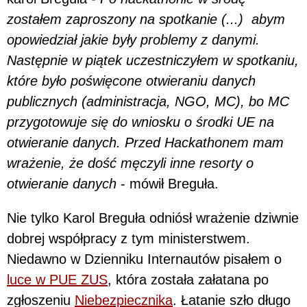
zostałem zaproszony na spotkanie (...) abym
opowiedział jakie były problemy z danymi.
Następnie w piątek uczestniczyłem w spotkaniu,
które było poświęcone otwieraniu danych
publicznych (administracja, NGO, MC), bo MC
przygotowuje się do wniosku o środki UE na
otwieranie danych. Przed Hackathonem mam
wrażenie, że dość męczyli inne resorty o
otwieranie danych
- mówił Breguła.
Nie tylko Karol Breguła odniósł wrażenie dziwnie
dobrej współpracy z tym ministerstwem.
Niedawno w Dzienniku Internautów pisałem o
luce w PUE ZUS
, która została załatana po
zgłoszeniu
Niebezpiecznika
. Łatanie szło długo