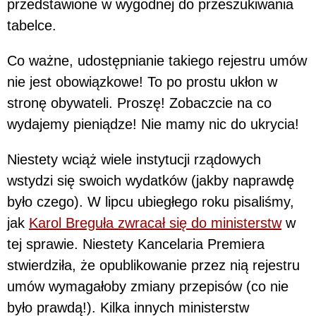
przedstawione w wygodnej do przeszukiwania
tabelce.
Co ważne, udostępnianie takiego rejestru umów
nie jest obowiązkowe! To po prostu ukłon w
stronę obywateli. Proszę! Zobaczcie na co
wydajemy pieniądze! Nie mamy nic do ukrycia!
Niestety wciąż wiele instytucji rządowych
wstydzi się swoich wydatków (jakby naprawdę
było czego). W lipcu ubiegłego roku pisaliśmy,
jak
Karol Breguła zwracał się do ministerstw
w
tej sprawie. Niestety Kancelaria Premiera
stwierdziła, że opublikowanie przez nią rejestru
umów wymagałoby zmiany przepisów (co nie
było prawdą!). Kilka innych ministerstw