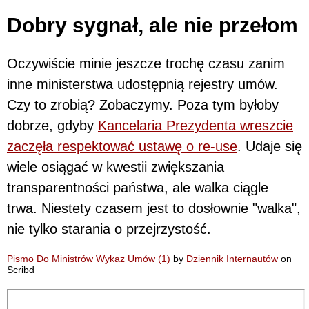
Dobry sygnał, ale nie przełom
Oczywiście minie jeszcze trochę czasu zanim
inne ministerstwa udostępnią rejestry umów.
Czy to zrobią? Zobaczymy. Poza tym byłoby
dobrze, gdyby
Kancelaria Prezydenta wreszcie
zaczęła respektować ustawę o re-use
. Udaje się
wiele osiągać w kwestii zwiększania
transparentności państwa, ale walka ciągle
trwa. Niestety czasem jest to dosłownie "walka",
nie tylko starania o przejrzystość.
Pismo Do Ministrów Wykaz Umów (1)
by
Dziennik Internautów
on
Scribd