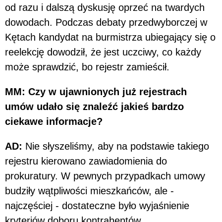
od razu i dalszą dyskusję oprzeć na twardych
dowodach. Podczas debaty przedwyborczej w
Kętach kandydat na burmistrza ubiegający się o
reelekcję dowodził, że jest uczciwy, co każdy
może sprawdzić, bo rejestr zamieścił.
MM: Czy w ujawnionych już rejestrach
umów udało się znaleźć jakieś bardzo
ciekawe informacje?
AD:
Nie słyszeliśmy, aby na podstawie takiego
rejestru kierowano zawiadomienia do
prokuratury. W pewnych przypadkach umowy
budziły wątpliwości mieszkańców, ale -
najczęściej - dostateczne było wyjaśnienie
kryteriów doboru kontrahentów.