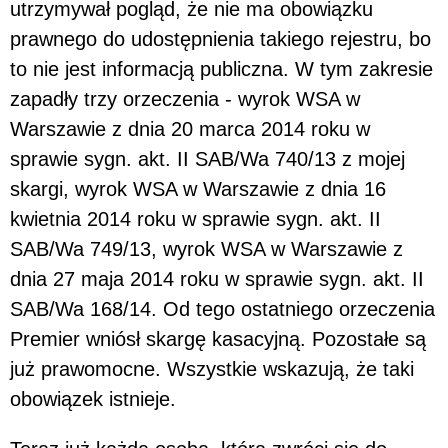
utrzymywał pogląd, że nie ma obowiązku
prawnego do udostępnienia takiego rejestru, bo
to nie jest informacją publiczna. W tym zakresie
zapadły trzy orzeczenia - wyrok WSA w
Warszawie z dnia 20 marca 2014 roku w
sprawie sygn. akt. II SAB/Wa 740/13 z mojej
skargi, wyrok WSA w Warszawie z dnia 16
kwietnia 2014 roku w sprawie sygn. akt. II
SAB/Wa 749/13, wyrok WSA w Warszawie z
dnia 27 maja 2014 roku w sprawie sygn. akt. II
SAB/Wa 168/14. Od tego ostatniego orzeczenia
Premier wniósł skargę kasacyjną. Pozostałe są
już prawomocne. Wszystkie wskazują, że taki
obowiązek istnieje.