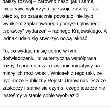
dalszy rozwój – zarówno nasz, jak i samej
inicjatywy, wykorzystując swoje zasoby. Tak
więc to, co ostatecznie powstało, nie było
wynikiem zaplanowanego pomysłu głównego
„sprawcy” wydarzeń – radnego Krajewskiego. A
jednak udało się stworzyć nową jakość.
To, co wydaje mi się cenne w tym
doświadczeniu, to autentyczna współpraca
różnych podmiotów i rozwijanie inicjatywy na
miarę ich możliwości. Wniosek z tego taki, że
być może Publiczny Rejestr Umów nas jeszcze
zaskoczy i stanie się czymś, czego jeszcze nie
jesteśmy w stanie sobie wyobrazić!