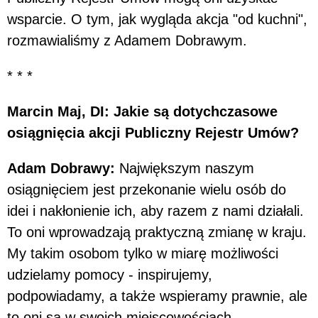
wsparcie. O tym, jak wygląda akcja "od kuchni",
rozmawialiśmy z Adamem Dobrawym.
* * *
Marcin Maj, DI: Jakie są dotychczasowe
osiągnięcia akcji Publiczny Rejestr Umów?
Adam Dobrawy:
Największym naszym
osiągnięciem jest przekonanie wielu osób do
idei i nakłonienie ich, aby razem z nami działali.
To oni wprowadzają praktyczną zmianę w kraju.
My takim osobom tylko w miarę możliwości
udzielamy pomocy - inspirujemy,
podpowiadamy, a także wspieramy prawnie, ale
to oni są w swoich miejscowościach