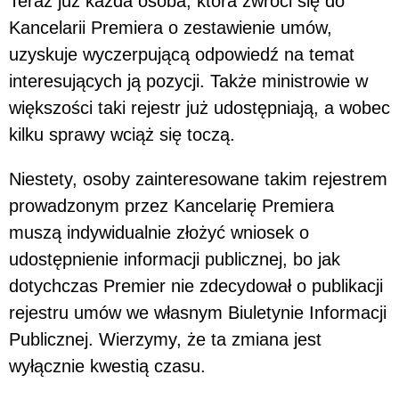
Teraz już każda osoba, która zwróci się do
Kancelarii Premiera o zestawienie umów,
uzyskuje wyczerpującą odpowiedź na temat
interesujących ją pozycji. Także ministrowie w
większości taki rejestr już udostępniają, a wobec
kilku sprawy wciąż się toczą.
Niestety, osoby zainteresowane takim rejestrem
prowadzonym przez Kancelarię Premiera
muszą indywidualnie złożyć wniosek o
udostępnienie informacji publicznej, bo jak
dotychczas Premier nie zdecydował o publikacji
rejestru umów we własnym Biuletynie Informacji
Publicznej. Wierzymy, że ta zmiana jest
wyłącznie kwestią czasu.