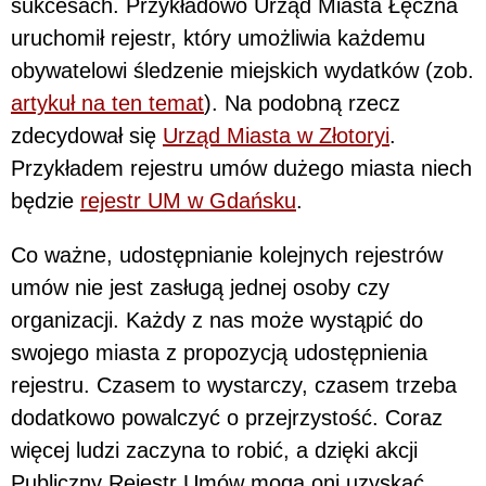
sukcesach. Przykładowo Urząd Miasta Łęczna
uruchomił rejestr, który umożliwia każdemu
obywatelowi śledzenie miejskich wydatków (zob.
artykuł na ten temat
). Na podobną rzecz
zdecydował się
Urząd Miasta w Złotoryi
.
Przykładem rejestru umów dużego miasta niech
będzie
rejestr UM w Gdańsku
.
Co ważne, udostępnianie kolejnych rejestrów
umów nie jest zasługą jednej osoby czy
organizacji. Każdy z nas może wystąpić do
swojego miasta z propozycją udostępnienia
rejestru. Czasem to wystarczy, czasem trzeba
dodatkowo powalczyć o przejrzystość. Coraz
więcej ludzi zaczyna to robić, a dzięki akcji
Publiczny Rejestr Umów mogą oni uzyskać