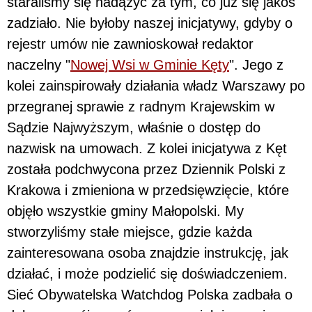
staraliśmy się nadążyć za tym, co już się jakoś
zadziało. Nie byłoby naszej inicjatywy, gdyby o
rejestr umów nie zawnioskował redaktor
naczelny "
Nowej Wsi w Gminie Kęty
". Jego z
kolei zainspirowały działania władz Warszawy po
przegranej sprawie z radnym Krajewskim w
Sądzie Najwyższym, właśnie o dostęp do
nazwisk na umowach. Z kolei inicjatywa z Kęt
została podchwycona przez Dziennik Polski z
Krakowa i zmieniona w przedsięwzięcie, które
objęło wszystkie gminy Małopolski. My
stworzyliśmy stałe miejsce, gdzie każda
zainteresowana osoba znajdzie instrukcję, jak
działać, i może podzielić się doświadczeniem.
Sieć Obywatelska Watchdog Polska zadbała o