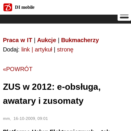
DI mobile
DI mobile
Praca w IT
|
Aukcje
|
Bukmacherzy
Dodaj:
link | artykuł
|
stronę
«POWRÓT
ZUS w 2012: e-obsługa,
awatary i zusomaty
mm, 16-10-2009, 09:01