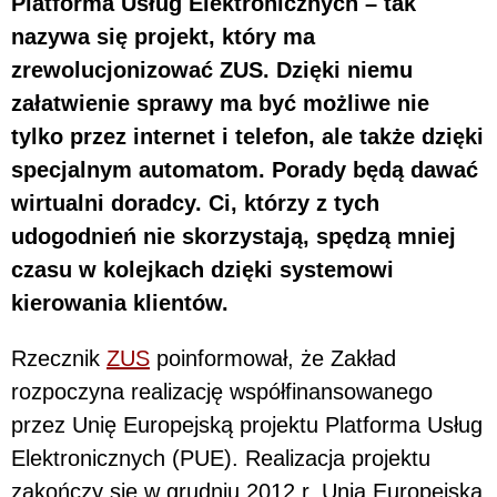
Platforma Usług Elektronicznych – tak
nazywa się projekt, który ma
zrewolucjonizować ZUS. Dzięki niemu
załatwienie sprawy ma być możliwe nie
tylko przez internet i telefon, ale także dzięki
specjalnym automatom. Porady będą dawać
wirtualni doradcy. Ci, którzy z tych
udogodnień nie skorzystają, spędzą mniej
czasu w kolejkach dzięki systemowi
kierowania klientów.
Rzecznik
ZUS
poinformował, że Zakład
rozpoczyna realizację współfinansowanego
przez Unię Europejską projektu Platforma Usług
Elektronicznych (PUE). Realizacja projektu
zakończy się w grudniu 2012 r. Unia Europejska