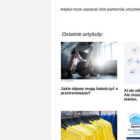
Artykuł może zawierać linki partnerów, umożliw
Ostatnie artykuły:
fot.
Magnific
Jakie objawy mogą świadczyć o
AI nie o
przetrenowaniu?
Ale może
telefon.