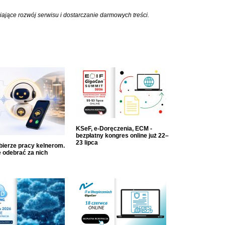
iające rozwój serwisu i dostarczanie darmowych treści.
KSeF, e-Doręczenia, ECM -
bezpłatny kongres online już 22–
23 lipca
dbierze pracy kelnerom.
 odebrać za nich