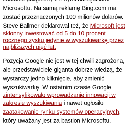
Microsoftu. Na samą reklamę Bing.com ma
zostać przeznaczonych 100 milionów dolarów.
Steve Ballmer deklarował też, że
Microsoft jest
skłonny inwestować od 5 do 10 procent
rocznego zysku jedynie w wyszukiwarkę przez
najbliższych pięć lat.
Pozycja Google nie jest w tej chwili zagrożona,
ale przedstawiciele giganta dobrze wiedzą, że
wystarczy jedno kliknięcie, aby zmienić
wyszukiwarkę. W ostatnim czasie Google
zintensyfikowało wprowadzanie innowacji w
zakresie wyszukiwania
i nawet ogłosiło
zaatakowanie rynku systemów operacyjnych
,
który uważany jest za bastion Microsoftu.