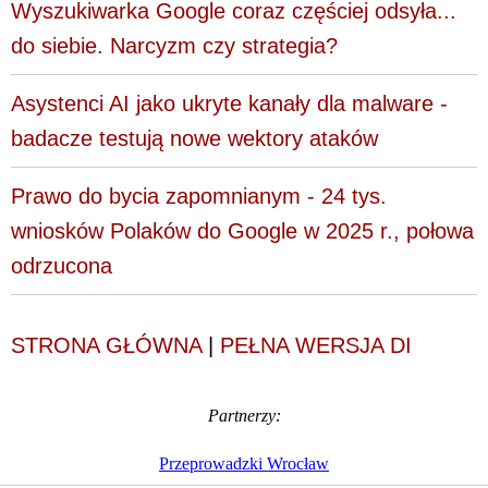
Wyszukiwarka Google coraz częściej odsyła...
do siebie. Narcyzm czy strategia?
Asystenci AI jako ukryte kanały dla malware -
badacze testują nowe wektory ataków
Prawo do bycia zapomnianym - 24 tys.
wniosków Polaków do Google w 2025 r., połowa
odrzucona
STRONA GŁÓWNA
|
PEŁNA WERSJA DI
Partnerzy:
Przeprowadzki Wrocław