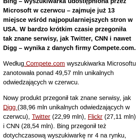
Bing – wyszukiwarka udostępniona przez
Microsoft w czerwcu – zajmuje już 13
miejsce wśród najpopularniejszych stron w
USA. W bardzo krótkim czasie przegoniła
tak znane serwisy, jak Twitter, CNN i nawet
Digg – wynika z danych firmy Compete.com.
Według
Compete.com
wyszukiwarka Microsoftu
zanotowała ponad 49,57 mln unikalnych
odwiedzających w czerwcu.
Nowy produkt przegonił tak znane serwisy, jak
Digg
(38,96 mln unikalnych odwiedzających w
czerwcu),
Twitter
(22,99 mln),
Flickr
(27,11 mln)
i CNN (28,54 mln). Bing przegonił też
dotychczasową wyszukiwarkę nr 4 na rynku,