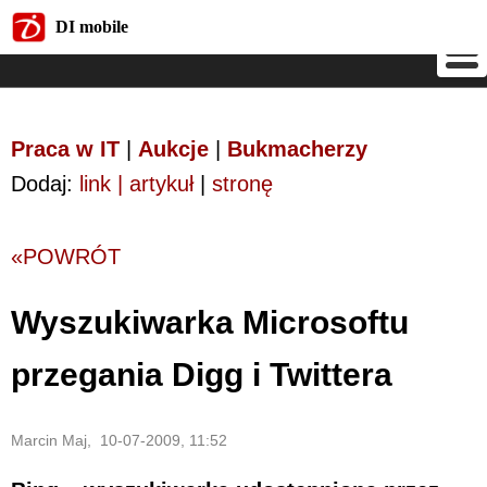
DI mobile
DI mobile
Praca w IT
|
Aukcje
|
Bukmacherzy
Dodaj:
link | artykuł
|
stronę
«POWRÓT
Wyszukiwarka Microsoftu
przegania Digg i Twittera
Marcin Maj, 10-07-2009, 11:52