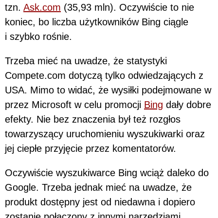
tzn.
Ask.com
(35,93 mln). Oczywiście to nie
koniec, bo liczba użytkowników Bing ciągle
i szybko rośnie.
Trzeba mieć na uwadze, że statystyki
Compete.com dotyczą tylko odwiedzających z
USA. Mimo to widać, że wysiłki podejmowane w
przez Microsoft w celu promocji
Bing
dały dobre
efekty. Nie bez znaczenia był też rozgłos
towarzyszący uruchomieniu wyszukiwarki oraz
jej ciepłe przyjęcie przez komentatorów.
Oczywiście wyszukiwarce Bing wciąż daleko do
Google. Trzeba jednak mieć na uwadze, że
produkt dostępny jest od niedawna i dopiero
zostanie połączony z innymi narzędziami