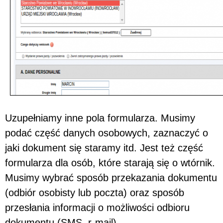
Uzupełniamy inne pola formularza. Musimy
podać część danych osobowych, zaznaczyć o
jaki dokument się staramy itd. Jest też część
formularza dla osób, które starają się o wtórnik.
Musimy wybrać sposób przekazania dokumentu
(odbiór osobisty lub poczta) oraz sposób
przesłania informacji o możliwości odbioru
dokumentu (SMS, r-mail).