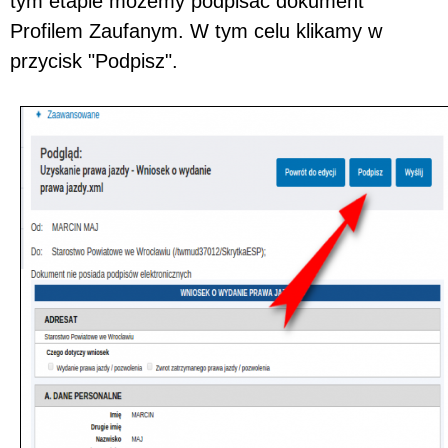
tym etapie możemy podpisać dokument
Profilem Zaufanym. W tym celu klikamy w
przycisk "Podpisz".