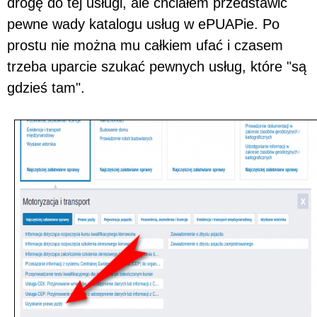
drogę do tej usługi, ale chciałem przedstawić
pewne wady katalogu usług w ePUAPie. Po
prostu nie można mu całkiem ufać i czasem
trzeba uparcie szukać pewnych usług, które "są
gdzieś tam".