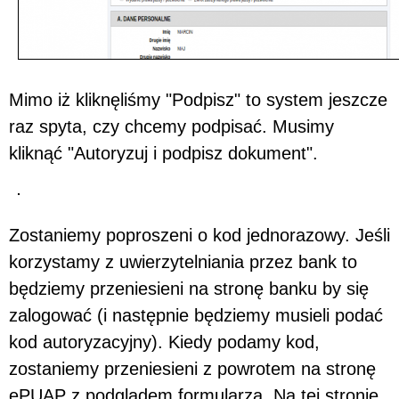
Mimo iż kliknęliśmy "Podpisz" to system jeszcze
raz spyta, czy chcemy podpisać. Musimy
kliknąć "Autoryzuj i podpisz dokument".
Zostaniemy poproszeni o kod jednorazowy. Jeśli
korzystamy z uwierzytelniania przez bank to
będziemy przeniesieni na stronę banku by się
zalogować (i następnie będziemy musieli podać
kod autoryzacyjny). Kiedy podamy kod,
zostaniemy przeniesieni z powrotem na stronę
ePUAP z podglądem formularza. Na tej stronie