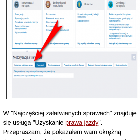
W "Najczęściej załatwianych sprawach" znajduje
się usługa "Uzyskanie
prawa jazdy
".
Przepraszam, że pokazałem wam okrężną