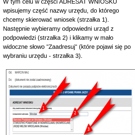
W tym celu w części ADRESAT WNIOSKU
wpisujemy część nazwy urzędu, do którego
chcemy skierować wniosek (strzałka 1).
Następnie wybieramy odpowiedni urząd z
podpowiedzi (strzałka 2) i klikamy w mało
widoczne słowo "Zaadresuj" (które pojawi się po
wybraniu urzędu - strzałka 3).