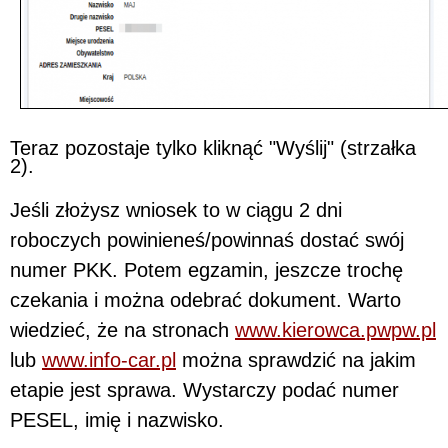
Teraz pozostaje tylko kliknąć "Wyślij" (strzałka
2).
Jeśli złożysz wniosek to w ciągu 2 dni
roboczych powinieneś/powinnaś dostać swój
numer PKK. Potem egzamin, jeszcze trochę
czekania i można odebrać dokument. Warto
wiedzieć, że na stronach
www.kierowca.pwpw.pl
lub
www.info-car.pl
można sprawdzić na jakim
etapie jest sprawa. Wystarczy podać numer
PESEL, imię i nazwisko.