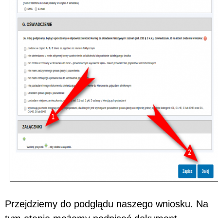
Przejdziemy do podglądu naszego wniosku. Na