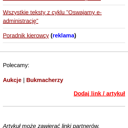
Wszystkie teksty z cyklu "Oswajamy e-
administrację"
Poradnik kierowcy
(
reklama
)
Polecamy:
Aukcje
|
Bukmacherzy
Dodaj link / artykuł
Artykuł może zawierać linki partnerów,