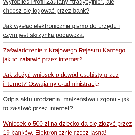
Wyrobiłeś Profil Zaufany "tradycyjnie", ale
chcesz się logować przez bank?
Jak wysłać elektronicznie pismo do urzędu i
czym jest skrzynka podawcza.
Zaświadczenie z Krajowego Rejestru Karnego -
jak to załatwić przez internet?
Jak złożyć wniosek o dowód osobisty przez
internet? Oswajamy e-administrację
Odpis aktu urodzenia, małżeństwa i zgonu - jak
to załatwić przez internet?
Wniosek o 500 zł na dziecko da się złożyć przez
19 banków. Elektronicznie rzecz jasna!