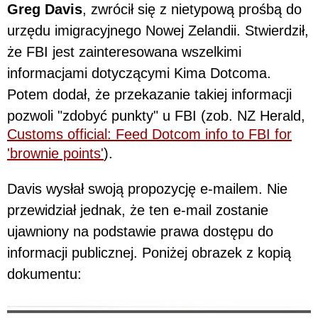
Greg Davis
, zwrócił się z nietypową prośbą do
urzędu imigracyjnego Nowej Zelandii. Stwierdził,
że FBI jest zainteresowana wszelkimi
informacjami dotyczącymi Kima Dotcoma.
Potem dodał, że przekazanie takiej informacji
pozwoli "zdobyć punkty" u FBI (zob. NZ Herald,
Customs official: Feed Dotcom info to FBI for
'brownie points'
).
Davis wysłał swoją propozycję e-mailem. Nie
przewidział jednak, że ten e-mail zostanie
ujawniony na podstawie prawa dostępu do
informacji publicznej. Poniżej obrazek z kopią
dokumentu: