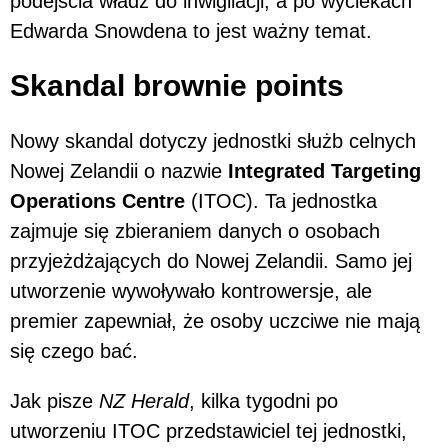
podejścia władz do inwigilacji, a po wyciekach
Edwarda Snowdena to jest ważny temat.
Skandal brownie points
Nowy skandal dotyczy jednostki służb celnych
Nowej Zelandii o nazwie
Integrated Targeting
Operations Centre
(ITOC). Ta jednostka
zajmuje się zbieraniem danych o osobach
przyjeżdżających do Nowej Zelandii. Samo jej
utworzenie wywoływało kontrowersje, ale
premier zapewniał, że osoby uczciwe nie mają
się czego bać.
Jak pisze
NZ Herald
, kilka tygodni po
utworzeniu ITOC przedstawiciel tej jednostki,