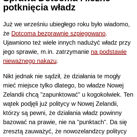
potknięcia władz
Już we wrześniu ubiegłego roku było wiadomo,
że
Dotcoma bezprawnie szpiegowano
.
Ujawniono też wiele innych nadużyć władz przy
jego sprawie, m.in. zatrzymanie
na podstawie
nieważnego nakazu
.
Nikt jednak nie sądził, że działania te mogły
mieć miejsce tylko dlatego, bo władze Nowej
Zelandii chcą "zapunktować" u kogokolwiek. Ten
wątek podjęli już politycy w Nowej Zelandii,
którzy są pewni, że działania władz powinny
bazować na prawie, nie na "punktach". Da się
zresztą zauważyć, że nowozelandzcy politycy