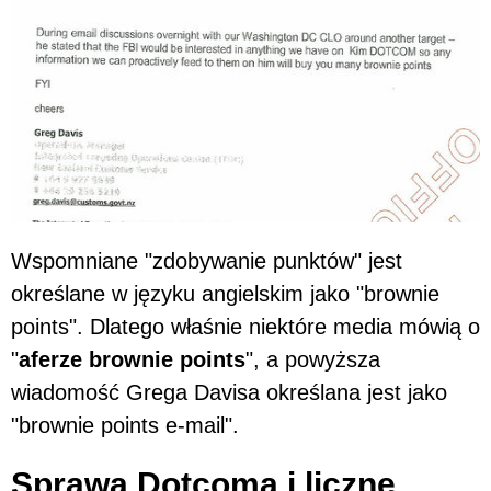
Wspomniane "zdobywanie punktów" jest
określane w języku angielskim jako "brownie
points". Dlatego właśnie niektóre media mówią o
"
aferze brownie points
", a powyższa
wiadomość Grega Davisa określana jest jako
"brownie points e-mail".
Sprawa Dotcoma i liczne