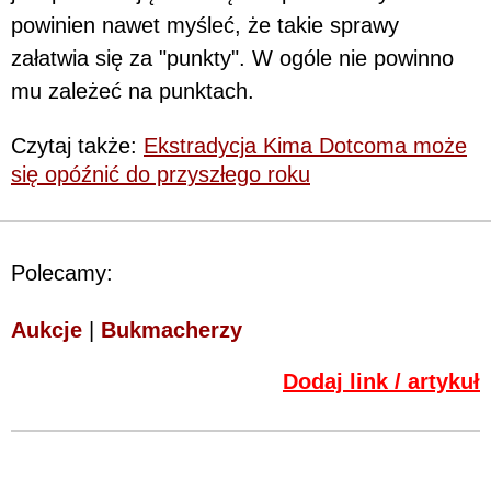
powinien nawet myśleć, że takie sprawy
załatwia się za "punkty". W ogóle nie powinno
mu zależeć na punktach.
Czytaj także:
Ekstradycja Kima Dotcoma może
się opóźnić do przyszłego roku
Polecamy:
Aukcje
|
Bukmacherzy
Dodaj link / artykuł