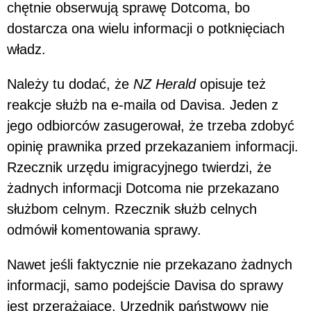
chętnie obserwują sprawę Dotcoma, bo
dostarcza ona wielu informacji o potknięciach
władz.
Należy tu dodać, że
NZ Herald
opisuje też
reakcje służb na e-maila od Davisa. Jeden z
jego odbiorców zasugerował, że trzeba zdobyć
opinię prawnika przed przekazaniem informacji.
Rzecznik urzędu imigracyjnego twierdzi, że
żadnych informacji Dotcoma nie przekazano
służbom celnym. Rzecznik służb celnych
odmówił komentowania sprawy.
Nawet jeśli faktycznie nie przekazano żadnych
informacji, samo podejście Davisa do sprawy
jest przerażające. Urzędnik państwowy nie