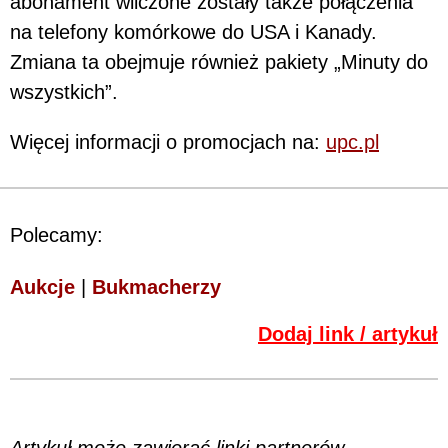
abonament wliczone zostały także połączenia
na telefony komórkowe do USA i Kanady.
Zmiana ta obejmuje również pakiety „Minuty do
wszystkich”.
Więcej informacji o promocjach na:
upc.pl
Polecamy:
Aukcje
|
Bukmacherzy
Dodaj link / artykuł