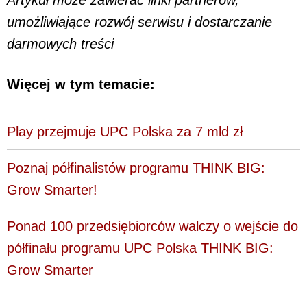
Artykuł może zawierać linki partnerów,
umożliwiające rozwój serwisu i dostarczanie
darmowych treści
Więcej w tym temacie:
Play przejmuje UPC Polska za 7 mld zł
Poznaj półfinalistów programu THINK BIG:
Grow Smarter!
Ponad 100 przedsiębiorców walczy o wejście do
półfinału programu UPC Polska THINK BIG:
Grow Smarter