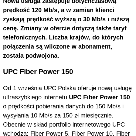
Nowa usługa zastępuje dotychczasową
prędkość 120 Mb/s, a w zamian klienci
zyskają prędkość wyższą o 30 Mb/s i niższą
cenę. Zmiany w ofercie dotyczą także taryf
telefonicznych. Liczba krajów, do których
połączenia są wliczone w abonament,
została podwojona.
UPC Fiber Power 150
Od 1 września UPC Polska oferuje nową usługę
ultraszybkiego internetu
UPC Fiber Power 150
o prędkości pobierania danych do 150 Mb/s i
wysyłania 10 Mb/s za 150 zł miesięcznie.
Obecnie w skład portfolio internetowego UPC
wchodzą: Fiber Power 5, Fiber Power 10, Fiber