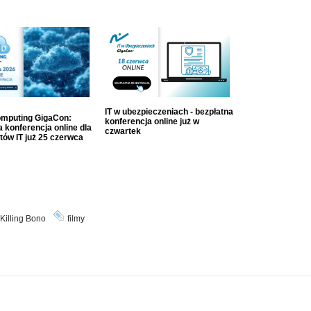
IT w ubezpieczeniach - bezpłatna
mputing GigaCon:
konferencja online już w
 konferencja online dla
czwartek
tów IT już 25 czerwca
Killing Bono
filmy