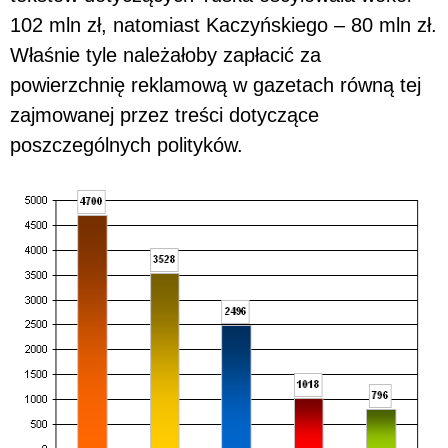
102 mln zł, natomiast Kaczyńskiego – 80 mln zł.
Właśnie tyle należałoby zapłacić za
powierzchnię reklamową w gazetach równą tej
zajmowanej przez treści dotyczące
poszczególnych polityków.