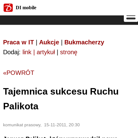
DI mobile
DI mobile
Praca w IT
|
Aukcje
|
Bukmacherzy
Dodaj:
link | artykuł
|
stronę
«POWRÓT
Tajemnica sukcesu Ruchu
Palikota
komunikat prasowy, 15-11-2011, 20:30