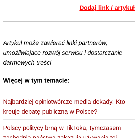
Dodaj link / artykuł
Artykuł może zawierać linki partnerów,
umożliwiające rozwój serwisu i dostarczanie
darmowych treści
Więcej w tym temacie:
Najbardziej opiniotwórcze media dekady. Kto
kreuje debatę publiczną w Polsce?
Polscy politycy brną w TikToka, tymczasem
zachodnie państwa zakazują używania tej