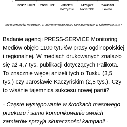
Liczba przekazów medialnych, w których wystąpili liderzy partii politycznych w październiku 2011 r.
Badanie agencji PRESS-SERVICE Monitoring
Mediów objęło 1100 tytułów prasy ogólnopolskiej
i regionalnej. W mediach drukowanych znalazło
się aż 4,7 tys. publikacji dotyczących Palikota.
To znacznie więcej aniżeli tych o Tusku (3,5
tys.) czy Jarosławie Kaczyńskim (2,5 tys.). Czy
to właśnie tajemnica sukcesu nowej partii?
- Częste występowanie w środkach masowego
przekazu i samo komunikowanie swoich
zamiarów sprzyja skuteczności kampanii -