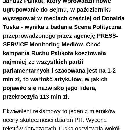
Janusz Palikot, który wprowadził nowe
ugrupowanie do Sejmu, w październiku
występował w mediach częściej od Donalda
Tuska - wynika z badania Scena Polityczna
przeprowadzonego przez agencję PRESS-
SERVICE Monitoring Mediów. Choć
kampania Ruchu Palikota kosztowała
najmniej ze wszystkich partii
parlamentarnych i szacowana jest na 1-2
mln zł, to wartość artykułów, w jakich
pojawiło się nazwisko jego lidera,
przekroczyła 113 mln zł.
Ekwiwalent reklamowy to jeden z mierników
oceny skuteczności działań PR. Wycena
tekstów dotyczących Tuska oscylowała wokół