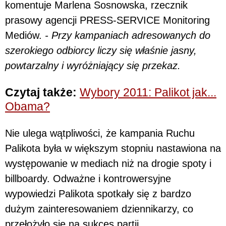
komentuje Marlena Sosnowska, rzecznik
prasowy agencji PRESS-SERVICE Monitoring
Mediów.
- Przy kampaniach adresowanych do
szerokiego odbiorcy liczy się właśnie jasny,
powtarzalny i wyróżniający się przekaz.
Czytaj także:
Wybory 2011: Palikot jak...
Obama?
Nie ulega wątpliwości, że kampania Ruchu
Palikota była w większym stopniu nastawiona na
występowanie w mediach niż na drogie spoty i
billboardy. Odważne i kontrowersyjne
wypowiedzi Palikota spotkały się z bardzo
dużym zainteresowaniem dziennikarzy, co
przełożyło się na sukces partii.