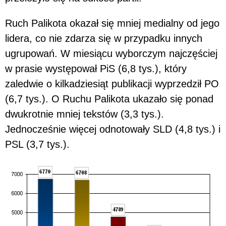
Ruch Palikota okazał się mniej medialny od jego
lidera, co nie zdarza się w przypadku innych
ugrupowań. W miesiącu wyborczym najczęściej
w prasie występował PiS (6,8 tys.), który
zaledwie o kilkadziesiąt publikacji wyprzedził PO
(6,7 tys.). O Ruchu Palikota ukazało się ponad
dwukrotnie mniej tekstów (3,3 tys.).
Jednocześnie więcej odnotowały SLD (4,8 tys.) i
PSL (3,7 tys.).