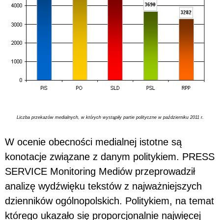
Liczba przekazów medialnych, w których wystąpiły partie polityczne w październiku 2011 r.
W ocenie obecności medialnej istotne są
konotacje związane z danym politykiem. PRESS
SERVICE Monitoring Mediów przeprowadził
analizę wydźwięku tekstów z najważniejszych
dzienników ogólnopolskich. Politykiem, na temat
którego ukazało się proporcjonalnie najwięcej