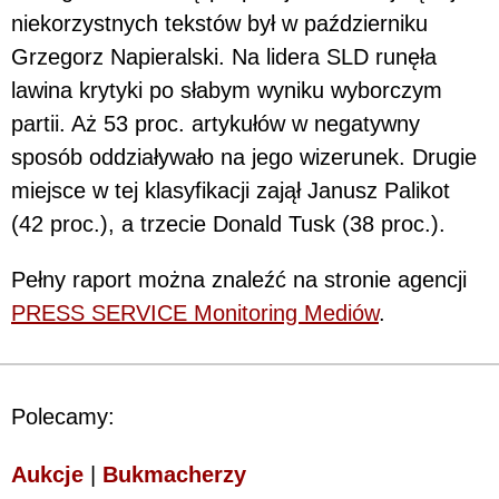
niekorzystnych tekstów był w październiku
Grzegorz Napieralski. Na lidera SLD runęła
lawina krytyki po słabym wyniku wyborczym
partii. Aż 53 proc. artykułów w negatywny
sposób oddziaływało na jego wizerunek. Drugie
miejsce w tej klasyfikacji zajął Janusz Palikot
(42 proc.), a trzecie Donald Tusk (38 proc.).
Pełny raport można znaleźć na stronie agencji
PRESS SERVICE Monitoring Mediów
.
Polecamy:
Aukcje
|
Bukmacherzy