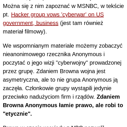
Można się z nim zapoznać w MSNBC, w tekście
pt.
Hacker group vows 'cyberwar' on US
government, business
(jest tam również
materiał filmowy).
We wspomnianym materiale możemy zobaczyć
nieanonimowego rzecznika Anonymous i
poczytać o jego wizji "cyberwojny" prowadzonej
przez grupę. Zdaniem Browna wojna jest
asymetryczna, ale to nie grupa Anonymous ją
zaczęła. Członkowie grupy wystąpili jedynie
przeciwko nadużyciom firm i rządów.
Zdaniem
Browna Anonymous łamie prawo, ale robi to
"etycznie".