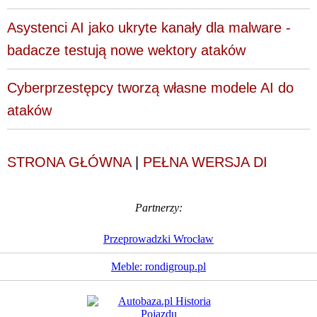
Asystenci AI jako ukryte kanały dla malware -
badacze testują nowe wektory ataków
Cyberprzestępcy tworzą własne modele AI do
ataków
STRONA GŁÓWNA
|
PEŁNA WERSJA DI
Partnerzy:
Przeprowadzki Wrocław
Meble: rondigroup.pl