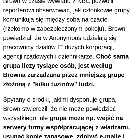
Brown w czasie wywiadu z NBC pozwolił
reporterowi obserwować, jak członkowie grupy
komunikują się między sobą na czacie
(rzekomo w zabezpieczonym pokoju). Brown
powiedział, że w Anonymous udzielają się
pracownicy działów IT dużych korporacji,
agencji rządowych i dziennikarze.
Choć sama
grupa liczy tysiące osób, jest według
Browna zarządzana przez mniejszą grupę
złożoną z "kilku tuzinów" ludzi.
Spytany o środki, jakimi dysponuje grupa,
Brown stwierdził, że nie może powiedzieć
wszystkiego, ale
grupa może np. wejść na
serwery firmy współpracującej z władzami,
usunąć kopie zapasowe, zdobyć e-maile i