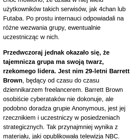
użytkowników takich serwisów, jak 4chan lub
Futaba. Po prostu internauci odpowiadali na
różne wezwania grupy, ewentualnie
uczestnicząc w nich.
Przedwczoraj jednak okazało się, że
tajemnicza grupa ma swoją twarz,
rzekomego lidera. Jest nim 29-letni Barrett
Brown
, będący od czasu do czasu
dziennikarzem freelancerem. Barrett Brown
osobiście cyberataków nie dokonuje, ale
podobno doradza grupie Anonymous, jest jej
rzecznikiem i uczestniczy w posiedzeniach
strategicznych. Tak przynajmniej wynika z
materiału, jaki opublikowała telewizja NBC.