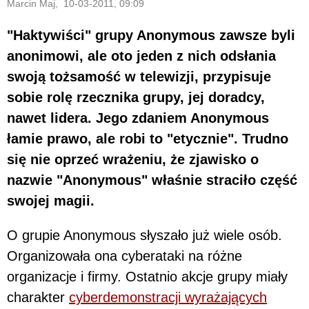
Marcin Maj, 10-03-2011, 09:09
"Haktywiści" grupy Anonymous zawsze byli
anonimowi, ale oto jeden z nich odsłania
swoją tożsamość w telewizji, przypisuje
sobie rolę rzecznika grupy, jej doradcy,
nawet lidera. Jego zdaniem Anonymous
łamie prawo, ale robi to "etycznie". Trudno
się nie oprzeć wrażeniu, że zjawisko o
nazwie "Anonymous" właśnie straciło część
swojej magii.
O grupie Anonymous słyszało już wiele osób.
Organizowała ona cyberataki na różne
organizacje i firmy. Ostatnio akcje grupy miały
charakter
cyberdemonstracji wyrażających