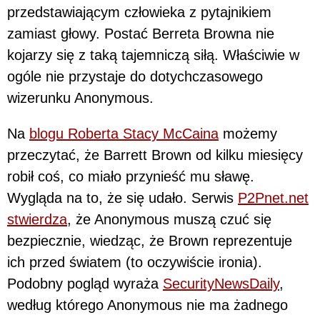
przedstawiającym człowieka z pytajnikiem
zamiast głowy. Postać Berreta Browna nie
kojarzy się z taką tajemniczą siłą. Właściwie w
ogóle nie przystaje do dotychczasowego
wizerunku Anonymous.
Na
blogu Roberta Stacy McCaina
możemy
przeczytać, że Barrett Brown od kilku miesięcy
robił coś, co miało przynieść mu sławę.
Wygląda na to, że się udało. Serwis
P2Pnet.net
stwierdza
, że Anonymous muszą czuć się
bezpiecznie, wiedząc, że Brown reprezentuje
ich przed światem (to oczywiście ironia).
Podobny pogląd wyraża
SecurityNewsDaily
,
według którego Anonymous nie ma żadnego