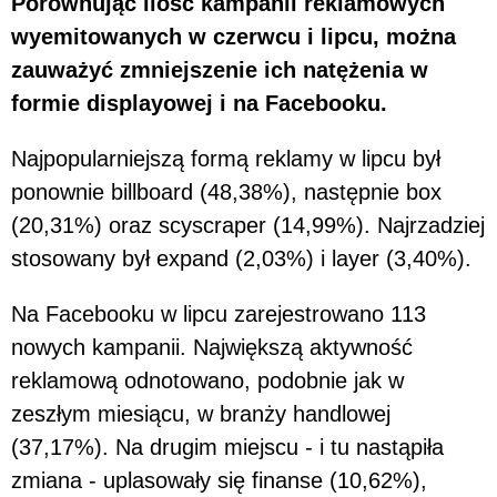
Porównując ilość kampanii reklamowych
wyemitowanych w czerwcu i lipcu, można
zauważyć zmniejszenie ich natężenia w
formie displayowej i na Facebooku.
Najpopularniejszą formą reklamy w lipcu był
ponownie billboard (48,38%), następnie box
(20,31%) oraz scyscraper (14,99%). Najrzadziej
stosowany był expand (2,03%) i layer (3,40%).
Na Facebooku w lipcu zarejestrowano 113
nowych kampanii. Największą aktywność
reklamową odnotowano, podobnie jak w
zeszłym miesiącu, w branży handlowej
(37,17%). Na drugim miejscu - i tu nastąpiła
zmiana - uplasowały się finanse (10,62%),