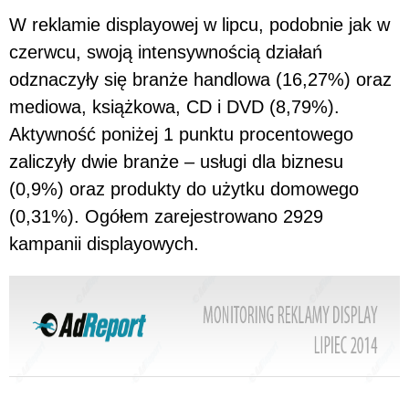
W reklamie displayowej w lipcu, podobnie jak w
czerwcu, swoją intensywnością działań
odznaczyły się branże handlowa (16,27%) oraz
mediowa, książkowa, CD i DVD (8,79%).
Aktywność poniżej 1 punktu procentowego
zaliczyły dwie branże – usługi dla biznesu
(0,9%) oraz produkty do użytku domowego
(0,31%). Ogółem zarejestrowano 2929
kampanii displayowych.