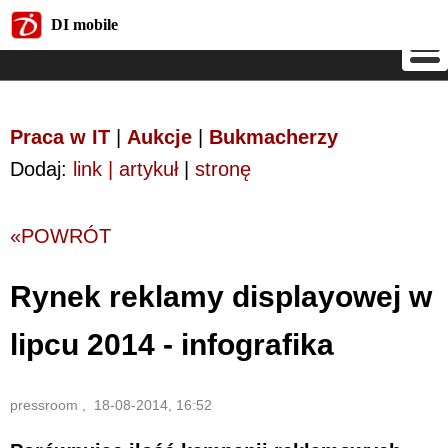
DI mobile
DI mobile
Praca w IT
|
Aukcje
|
Bukmacherzy
Dodaj:
link | artykuł
|
stronę
«POWRÓT
Rynek reklamy displayowej w
lipcu 2014 - infografika
pressroom , 18-08-2014, 16:52