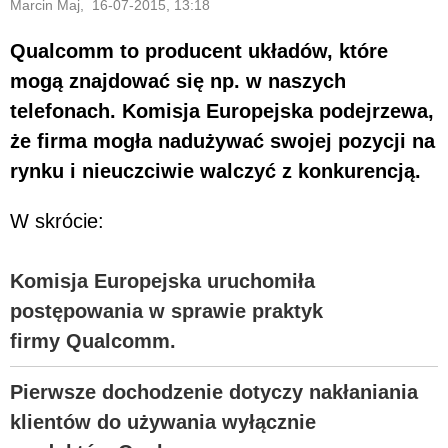
Marcin Maj, 16-07-2015, 13:18
Qualcomm to producent układów, które
mogą znajdować się np. w naszych
telefonach. Komisja Europejska podejrzewa,
że firma mogła nadużywać swojej pozycji na
rynku i nieuczciwie walczyć z konkurencją.
W skrócie:
Komisja Europejska uruchomiła
postępowania w sprawie praktyk
firmy Qualcomm.
Pierwsze dochodzenie dotyczy nakłaniania
klientów do używania wyłącznie