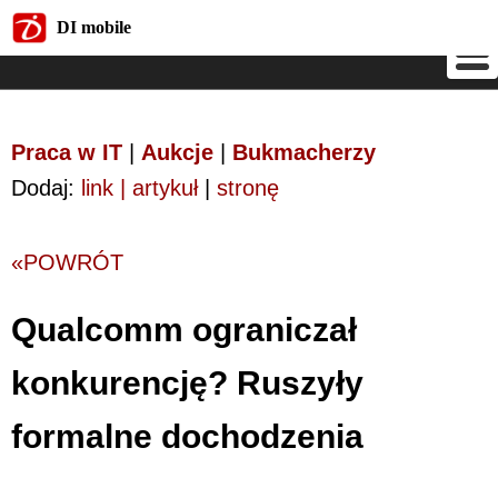
DI mobile
DI mobile
Praca w IT
|
Aukcje
|
Bukmacherzy
Dodaj:
link | artykuł
|
stronę
«POWRÓT
Qualcomm ograniczał
konkurencję? Ruszyły
formalne dochodzenia