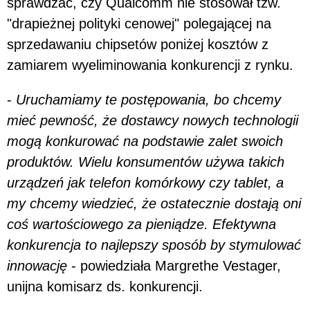
sprawdzać, czy Qualcomm nie stosował tzw.
"drapieżnej polityki cenowej" polegającej na
sprzedawaniu chipsetów poniżej kosztów z
zamiarem wyeliminowania konkurencji z rynku.
-
Uruchamiamy te postępowania, bo chcemy
mieć pewność, że dostawcy nowych technologii
mogą konkurować na podstawie zalet swoich
produktów. Wielu konsumentów używa takich
urządzeń jak telefon komórkowy czy tablet, a
my chcemy wiedzieć, że ostatecznie dostają oni
coś wartościowego za pieniądze. Efektywna
konkurencja to najlepszy sposób by stymulować
innowację
- powiedziała Margrethe Vestager,
unijna komisarz ds. konkurencji.