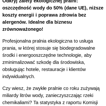
Odkryj zalety ekologicznej pralni:
oszczędność wody do 50% (dane UE), niższe
koszty energii i poprawa zdrowia bez
alergenów. Idealne dla biznesu
zrównoważonego!
Profesjonalna pralnia ekologiczna to usługa
prania, w której stosuje się biodegradowalne
środki i energooszczędne technologie, aby
zminimalizować szkodę dla środowiska,
obsługując hotele, restauracje i klientów
indywidualnych.
Czy wiesz, że zwykłe pralnie co roku zużywają
miliardy litrów wody, zanieczyszczając rzeki
chemikaliami? Ta statystyka z raportu Komisji