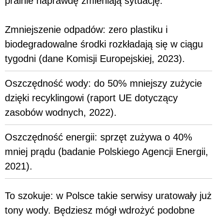
pralnie naprawdę zmieniają sytuację.
Zmniejszenie odpadów: zero plastiku i
biodegradowalne środki rozkładają się w ciągu
tygodni (dane Komisji Europejskiej, 2023).
Oszczędność wody: do 50% mniejszy zużycie
dzięki recyklingowi (raport UE dotyczący
zasobów wodnych, 2022).
Oszczędność energii: sprzęt zużywa o 40%
mniej prądu (badanie Polskiego Agencji Energii,
2021).
To szokuje: w Polsce takie serwisy uratowały już
tony wody. Będziesz mógł wdrożyć podobne