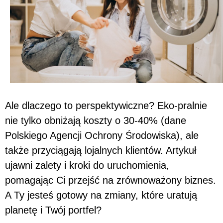
Ale dlaczego to perspektywiczne? Eko-pralnie
nie tylko obniżają koszty o 30-40% (dane
Polskiego Agencji Ochrony Środowiska), ale
także przyciągają lojalnych klientów. Artykuł
ujawni zalety i kroki do uruchomienia,
pomagając Ci przejść na zrównoważony biznes.
A Ty jesteś gotowy na zmiany, które uratują
planetę i Twój portfel?