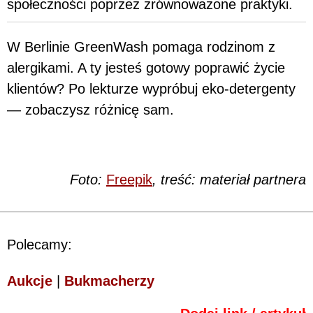
społeczności poprzez zrównoważone praktyki.
W Berlinie GreenWash pomaga rodzinom z
alergikami. A ty jesteś gotowy poprawić życie
klientów? Po lekturze wypróbuj eko-detergenty
— zobaczysz różnicę sam.
Foto:
Freepik
, treść: materiał partnera
Polecamy:
Aukcje
|
Bukmacherzy