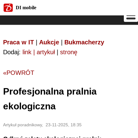
DI mobile
DI mobile
Praca w IT
|
Aukcje
|
Bukmacherzy
Dodaj:
link | artykuł
|
stronę
«POWRÓT
Profesjonalna pralnia
ekologiczna
Artykuł poradnikowy, 23-11-2025, 18:35