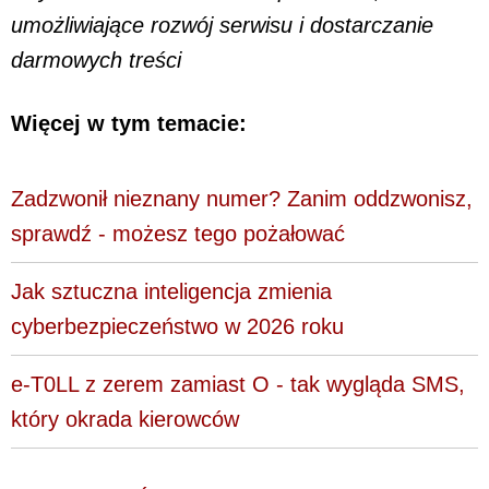
umożliwiające rozwój serwisu i dostarczanie
darmowych treści
Więcej w tym temacie:
Zadzwonił nieznany numer? Zanim oddzwonisz,
sprawdź - możesz tego pożałować
Jak sztuczna inteligencja zmienia
cyberbezpieczeństwo w 2026 roku
e-T0LL z zerem zamiast O - tak wygląda SMS,
który okrada kierowców