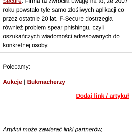
Secure
. Firma ta zwróciła uwagę na to, że 2007
roku powstało tyle samo złośliwych aplikacji co
przez ostatnie 20 lat. F-Secure dostrzegła
również problem spear phishingu, czyli
oszukańczych wiadomości adresowanych do
konkretnej osoby.
Polecamy:
Aukcje
|
Bukmacherzy
Dodaj link / artykuł
Artykuł może zawierać linki partnerów,