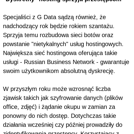
Specjaliści z G Data sądzą również, że
nadchodzący rok będzie rokiem szantażu.
Sprzyja temu rozbudowa sieci botów oraz
powstanie "nietykalnych" usług hostingowych.
Największa sieć hostingowa oferująca takie
usługi - Russian Business Network - gwarantuje
swoim użytkownikom absolutną dyskrecję.
W przyszłym roku może wzrosnąć liczba
zjawisk takich jak szyfrowanie danych (plików
office, zdjęć) i żądanie okupu w zamian za
ponowny do nich dostęp. Dotychczas takie
działania wcześniej czy później prowadziły do
zidentyfikowania przestępcy. Korzystający z