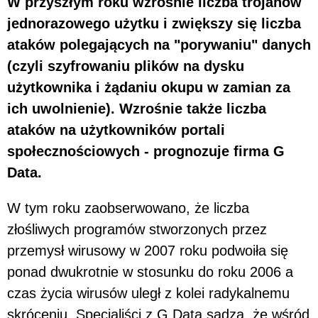
W przyszłym roku wzrośnie liczba trojanów
jednorazowego użytku i zwiększy się liczba
ataków polegających na "porywaniu" danych
(czyli szyfrowaniu plików na dysku
użytkownika i żądaniu okupu w zamian za
ich uwolnienie). Wzrośnie także liczba
ataków na użytkowników portali
społecznościowych - prognozuje firma G
Data.
W tym roku zaobserwowano, że liczba
złośliwych programów stworzonych przez
przemysł wirusowy w 2007 roku podwoiła się
ponad dwukrotnie w stosunku do roku 2006 a
czas życia wirusów uległ z kolei radykalnemu
skróceniu. Specjaliści z G Data sądzą, że wśród