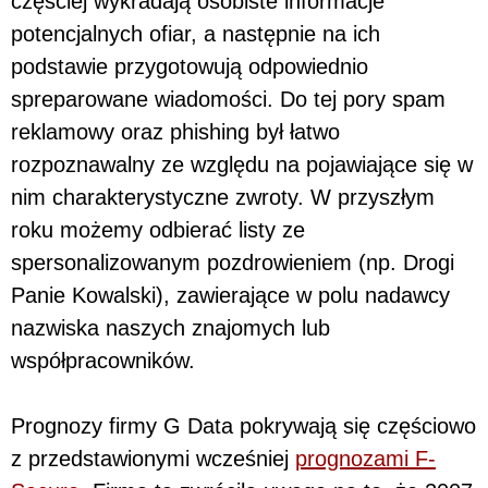
częściej wykradają osobiste informacje
potencjalnych ofiar, a następnie na ich
podstawie przygotowują odpowiednio
spreparowane wiadomości. Do tej pory spam
reklamowy oraz phishing był łatwo
rozpoznawalny ze względu na pojawiające się w
nim charakterystyczne zwroty. W przyszłym
roku możemy odbierać listy ze
spersonalizowanym pozdrowieniem (np. Drogi
Panie Kowalski), zawierające w polu nadawcy
nazwiska naszych znajomych lub
współpracowników.
Prognozy firmy G Data pokrywają się częściowo
z przedstawionymi wcześniej
prognozami F-