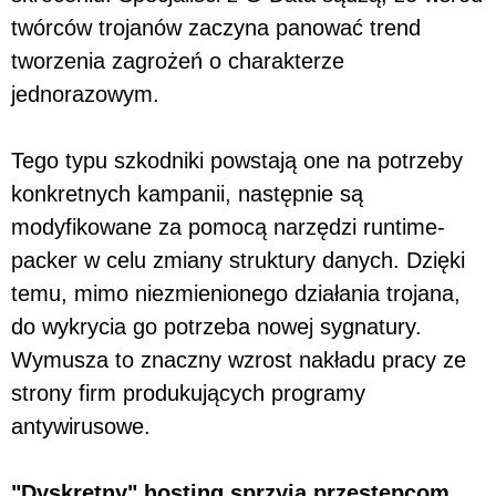
twórców trojanów zaczyna panować trend
tworzenia zagrożeń o charakterze
jednorazowym.
Tego typu szkodniki powstają one na potrzeby
konkretnych kampanii, następnie są
modyfikowane za pomocą narzędzi runtime-
packer w celu zmiany struktury danych. Dzięki
temu, mimo niezmienionego działania trojana,
do wykrycia go potrzeba nowej sygnatury.
Wymusza to znaczny wzrost nakładu pracy ze
strony firm produkujących programy
antywirusowe.
"Dyskretny" hosting sprzyja przestępcom