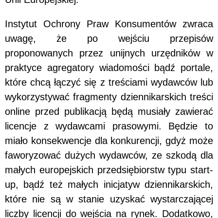
Instytut Ochrony Praw Konsumentów zwraca
uwagę, że po wejściu przepisów
proponowanych przez unijnych urzędników w
praktyce agregatory wiadomości bądź portale,
które chcą łączyć się z treściami wydawców lub
wykorzystywać fragmenty dziennikarskich treści
online przed publikacją będą musiały zawierać
licencje z wydawcami prasowymi. Będzie to
miało konsekwencje dla konkurencji, gdyż może
faworyzować dużych wydawców, ze szkodą dla
małych europejskich przedsiębiorstw typu start-
up, bądź też małych inicjatyw dziennikarskich,
które nie są w stanie uzyskać wystarczającej
liczby licencji do wejścia na rynek. Dodatkowo,