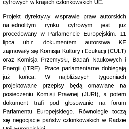
cyfrowych w krajach członkowskich UE.
Projekt dyrektywy w sprawie praw autorskich
na jednolitym rynku cyfrowym jest już
procedowany w Parlamencie Europejskim. 11
lipca ub.r. dokumentem autorstwa KE
zajmowały się Komisja Kultury i Edukacji (CULT)
oraz Komisja Przemysłu, Badań Naukowych i
Energii (ITRE). Prace parlamentarne dobiegają
już końca. W najbliższych tygodniach
projektowane przepisy będą omawiane na
posiedzeniu Komisji Prawnej (JURI), a potem
dokument trafi pod głosowanie na forum
Parlamentu Europejskiego. Równolegle toczą
się negocjacje państw członkowskich w Radzie
Unii Europejskiej.