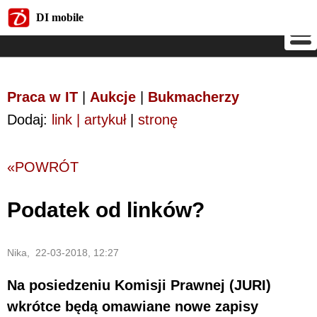
DI mobile
DI mobile
Praca w IT
|
Aukcje
|
Bukmacherzy
Dodaj:
link | artykuł
|
stronę
«POWRÓT
Podatek od linków?
Nika, 22-03-2018, 12:27
Na posiedzeniu Komisji Prawnej (JURI)
wkrótce będą omawiane nowe zapisy