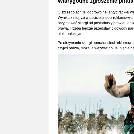
Wiarygodne zgłoszenie pirata
O szczegółach tej dobrowolnej antypirackiej 
Wynika z niej, że właściciele sieci reklamowyc
przyjmować skargi od posiadaczy praw autorsk
prawa. Trzeba będzie przedstawić dowody naru
elektronicznym.
Po otrzymaniu skargi operator sieci reklamowej
czyjeś prawa, może ją wezwać do usunięcia na