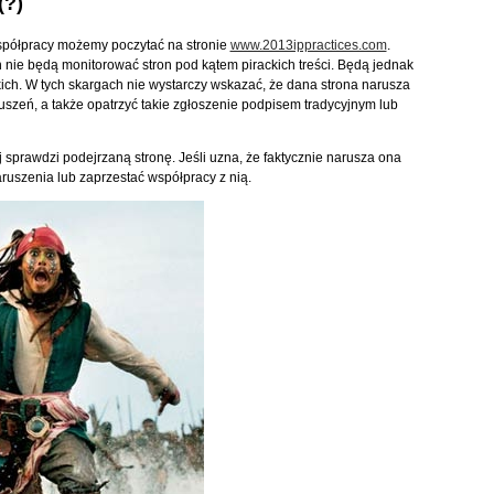
(?)
współpracy możemy poczytać na stronie
www.2013ippractices.com
.
h nie będą monitorować stron pod kątem pirackich treści. Będą jednak
ich. W tych skargach nie wystarczy wskazać, że dana strona narusza
szeń, a także opatrzyć takie zgłoszenie podpisem tradycyjnym lub
 sprawdzi podejrzaną stronę. Jeśli uzna, że faktycznie narusza ona
ruszenia lub zaprzestać współpracy z nią.