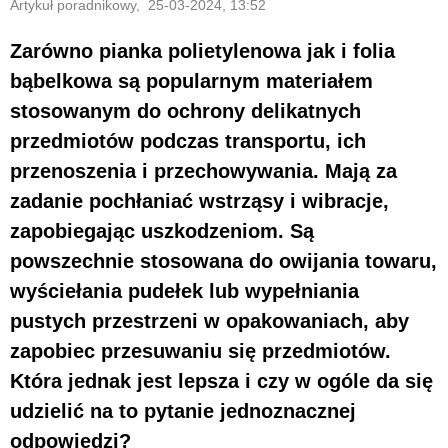
Artykuł poradnikowy, 25-03-2024, 13:52
Zarówno pianka polietylenowa jak i folia
bąbelkowa są popularnym materiałem
stosowanym do ochrony delikatnych
przedmiotów podczas transportu, ich
przenoszenia i przechowywania. Mają za
zadanie pochłaniać wstrząsy i wibracje,
zapobiegając uszkodzeniom. Są
powszechnie stosowana do owijania towaru,
wyściełania pudełek lub wypełniania
pustych przestrzeni w opakowaniach, aby
zapobiec przesuwaniu się przedmiotów.
Która jednak jest lepsza i czy w ogóle da się
udzielić na to pytanie jednoznacznej
odpowiedzi?