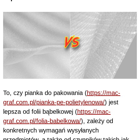
To, czy pianka do pakowania (
https://mac-
graf.com.pl/pianka-pe-polietylenowa/
) jest
lepsza od folii bąbelkowej (
https://mac-
graf.com.pl/folia-babelkowa/
), zależy od
konkretnych wymagań wysyłanych
przedmiotów, a także od czynników takich jak