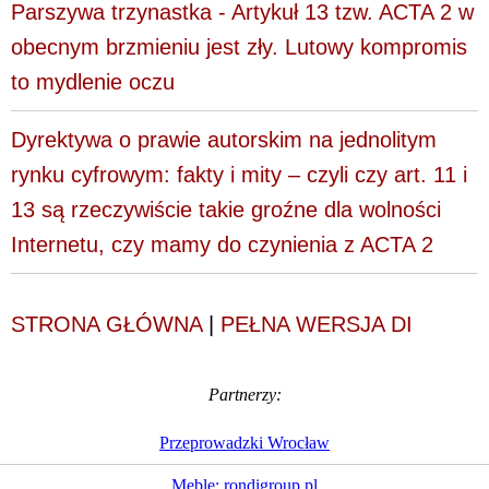
Parszywa trzynastka - Artykuł 13 tzw. ACTA 2 w
obecnym brzmieniu jest zły. Lutowy kompromis
to mydlenie oczu
Dyrektywa o prawie autorskim na jednolitym
rynku cyfrowym: fakty i mity – czyli czy art. 11 i
13 są rzeczywiście takie groźne dla wolności
Internetu, czy mamy do czynienia z ACTA 2
STRONA GŁÓWNA
|
PEŁNA WERSJA DI
Partnerzy:
Przeprowadzki Wrocław
Meble: rondigroup.pl