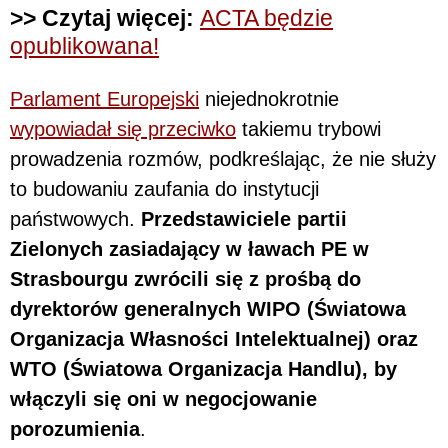
>> Czytaj więcej:
ACTA będzie
opublikowana!
Parlament Europejski
niejednokrotnie
wypowiadał się przeciwko
takiemu trybowi
prowadzenia rozmów, podkreślając, że nie służy
to budowaniu zaufania do instytucji
państwowych.
Przedstawiciele partii
Zielonych zasiadający w ławach PE w
Strasbourgu zwrócili się z prośbą do
dyrektorów generalnych WIPO (Światowa
Organizacja Własności Intelektualnej) oraz
WTO (Światowa Organizacja Handlu), by
włączyli się oni w negocjowanie
porozumienia
.