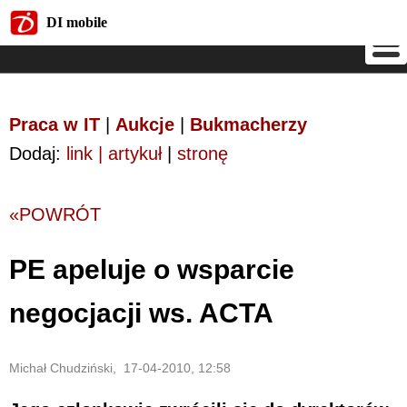
DI mobile
DI mobile
Praca w IT
|
Aukcje
|
Bukmacherzy
Dodaj:
link | artykuł
|
stronę
«POWRÓT
PE apeluje o wsparcie
negocjacji ws. ACTA
Michał Chudziński, 17-04-2010, 12:58