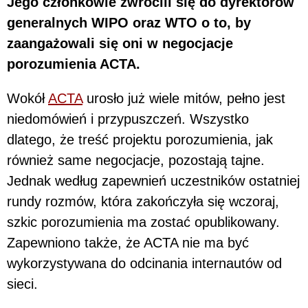
Jego członkowie zwrócili się do dyrektorów
generalnych WIPO oraz WTO o to, by
zaangażowali się oni w negocjacje
porozumienia ACTA.
Wokół
ACTA
urosło już wiele mitów, pełno jest
niedomówień i przypuszczeń. Wszystko
dlatego, że treść projektu porozumienia, jak
również same negocjacje, pozostają tajne.
Jednak według zapewnień uczestników ostatniej
rundy rozmów, która zakończyła się wczoraj,
szkic porozumienia ma zostać opublikowany.
Zapewniono także, że ACTA nie ma być
wykorzystywana do odcinania internautów od
sieci.