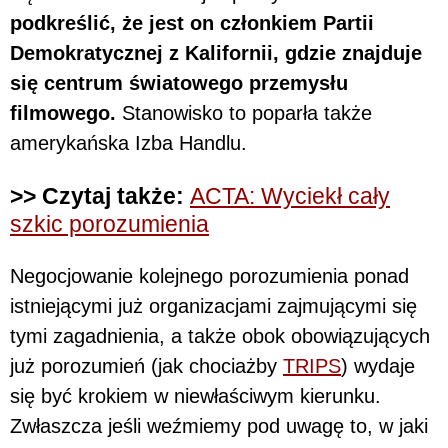
podkreślić, że jest on członkiem Partii
Demokratycznej z Kalifornii, gdzie znajduje
się centrum światowego przemysłu
filmowego.
Stanowisko to poparła także
amerykańska Izba Handlu.
>> Czytaj także:
ACTA: Wyciekł cały
szkic porozumienia
Negocjowanie kolejnego porozumienia ponad
istniejącymi już organizacjami zajmującymi się
tymi zagadnienia, a także obok obowiązujących
już porozumień (jak chociażby
TRIPS
) wydaje
się być krokiem w niewłaściwym kierunku.
Zwłaszcza jeśli weźmiemy pod uwagę to, w jaki