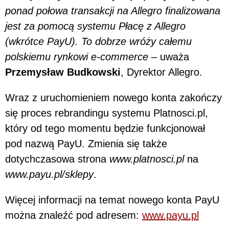
ponad połowa transakcji na Allegro finalizowana
jest za pomocą systemu Płacę z Allegro
(wkrótce PayU). To dobrze wróży całemu
polskiemu rynkowi e-commerce
– uważa
Przemysław Budkowski
, Dyrektor Allegro.
Wraz z uruchomieniem nowego konta zakończy
się proces rebrandingu systemu Platnosci.pl,
który od tego momentu będzie funkcjonował
pod nazwą PayU. Zmienia się także
dotychczasowa strona
www.platnosci.pl
na
www.payu.pl/sklepy
.
Więcej informacji na temat nowego konta PayU
można znaleźć pod adresem:
www.payu.pl