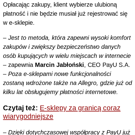
Opłacając zakupy, klient wybierze ulubioną
płatność i nie będzie musiał już rejestrować się
w e-sklepie.
–
Jest to metoda, która zapewni wysoki komfort
zakupów i zwiększy bezpieczeństwo danych
osób kupujących w wielu miejscach w internecie
– zapewnia
Marcin Jabłoński
, CEO PayU S.A.
–
Poza e-sklepami nowe funkcjonalności
zostaną wdrożone także na Allegro, gdzie już od
kilku lat obsługujemy płatności internetowe.
Czytaj też:
E-sklepy za granicą coraz
wiarygodniejsze
–
Dzięki dotychczasowej współpracy z PayU już