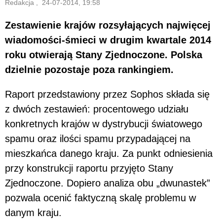
Redakcja , 24-07-2014, 19:58
Zestawienie krajów rozsyłających najwięcej
wiadomości-śmieci w drugim kwartale 2014
roku otwierają Stany Zjednoczone. Polska
dzielnie pozostaje poza rankingiem.
Raport przedstawiony przez Sophos składa się
z dwóch zestawień: procentowego udziału
konkretnych krajów w dystrybucji światowego
spamu oraz ilości spamu przypadającej na
mieszkańca danego kraju. Za punkt odniesienia
przy konstrukcji raportu przyjęto Stany
Zjednoczone. Dopiero analiza obu „dwunastek”
pozwala ocenić faktyczną skalę problemu w
danym kraju.