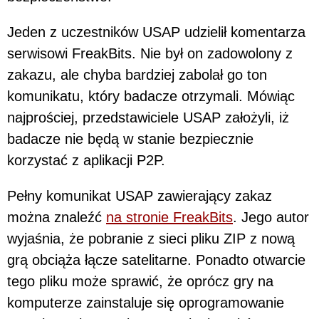
Jeden z uczestników USAP udzielił komentarza
serwisowi FreakBits. Nie był on zadowolony z
zakazu, ale chyba bardziej zabolał go ton
komunikatu, który badacze otrzymali. Mówiąc
najprościej, przedstawiciele USAP założyli, iż
badacze nie będą w stanie bezpiecznie
korzystać z aplikacji P2P.
Pełny komunikat USAP zawierający zakaz
można znaleźć
na stronie FreakBits
. Jego autor
wyjaśnia, że pobranie z sieci pliku ZIP z nową
grą obciąża łącze satelitarne. Ponadto otwarcie
tego pliku może sprawić, że oprócz gry na
komputerze zainstaluje się oprogramowanie