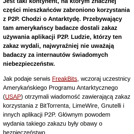
Jest taki kontynent, na którym znacznej
części mieszkańców zabroniono korzystania
z P2P. Chodzi o Antarktydę. Przebywający
tam amerykańscy badacze dostali zakaz
używania aplikacji P2P. Ludzie, którzy ten
zakaz wydali, najwyraźniej nie uważają
badaczy za internautów świadomych
niebezpieczeństw.
Jak podaje serwis
FreakBits
, wczoraj uczestnicy
Amerykańskiego Programu Antarktycznego
(
USAP
) otrzymali wiadomość zawierającą zakaz
korzystania z BitTorrenta, LimeWire, Gnutelli i
innych aplikacji P2P. Głównym powodem
wydania takiego zakazu były obawy o
bezpieczeństwo.