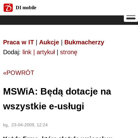
DI mobile
DI mobile
Praca w IT
|
Aukcje
|
Bukmacherzy
Dodaj:
link | artykuł
|
stronę
«POWRÓT
MSWiA: Będą dotacje na
wszystkie e-usługi
kg, 23-04-2009, 12:24