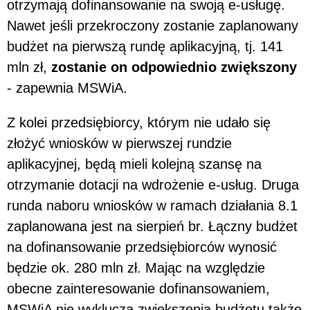
otrzymają dofinansowanie na swoją e-usługę.
Nawet jeśli przekroczony zostanie zaplanowany
budżet na pierwszą rundę aplikacyjną, tj. 141
mln zł,
zostanie on odpowiednio zwiększony
- zapewnia MSWiA.
Z kolei przedsiębiorcy, którym nie udało się
złożyć wniosków w pierwszej rundzie
aplikacyjnej, będą mieli kolejną szansę na
otrzymanie dotacji na wdrożenie e-usług. Druga
runda naboru wniosków w ramach działania 8.1
zaplanowana jest na sierpień br. Łączny budżet
na dofinansowanie przedsiębiorców wynosić
będzie ok. 280 mln zł. Mając na względzie
obecne zainteresowanie dofinansowaniem,
MSWiA nie wyklucza zwiększenia budżetu także