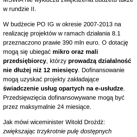
w rundzie II.
W budżecie PO IG w okresie 2007-2013 na
realizację projektów w ramach działania 8.1
przeznaczono prawie 390 mln euro. O dotację
mogą się ubiegać
mikro oraz mali
przedsiębiorcy
, którzy
prowadzą działalność
nie dłużej niż 12 miesięcy
. Dofinansowanie
mogą uzyskać projekty zakładające
świadczenie usług opartych na e-usłudze
.
Przedsięwzięcia dofinansowywane mogą być
przez maksymalnie 24 miesiące.
Jak mówi wiceminister Witold Drożdż:
zwiększając trzykrotnie pulę dostępnych