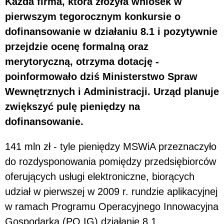
Każda firma, która złożyła wniosek w
pierwszym tegorocznym konkursie o
dofinansowanie w działaniu 8.1 i pozytywnie
przejdzie ocenę formalną oraz
merytoryczną, otrzyma dotację -
poinformowało dziś Ministerstwo Spraw
Wewnętrznych i Administracji. Urząd planuje
zwiększyć pulę pieniędzy na
dofinansowanie.
141 mln zł - tyle pieniędzy MSWiA przeznaczyło
do rozdysponowania pomiędzy przedsiębiorców
oferujących usługi elektroniczne, biorących
udział w pierwszej w 2009 r. rundzie aplikacyjnej
w ramach Programu Operacyjnego Innowacyjna
Gospodarka (PO IG) działanie 8.1.