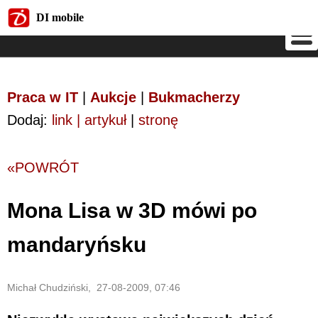
DI mobile
DI mobile
Praca w IT
|
Aukcje
|
Bukmacherzy
Dodaj:
link | artykuł
|
stronę
«POWRÓT
Mona Lisa w 3D mówi po
mandaryńsku
Michał Chudziński, 27-08-2009, 07:46