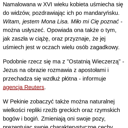
Namalowana w XVI wieku kobieta uśmiecha się
do widzów, pozdrawiając ich po mandaryńsku.
Witam, jestem Mona Lisa. Miło mi Cię poznać
-
można usłyszeć. Opowiada ona także o tym,
jak zaszła w ciążę, oraz przyznaje, że jej
uśmiech jest w oczach wielu osób zagadkowy.
Podobnie rzecz się ma z "Ostatnią Wieczerzą" -
Jezus na obrazie rozmawia z apostołami i
przechadza się wzdłuż płótna - informuje
agencja Reuters
.
W Pekinie zobaczyć także można naturalnej
wielkości repliki rzeźb greckich oraz rzymskich
bogów i bogiń. Zmieniają oni swoje pozy,
prezentując swoje charakterystyczne cechy.