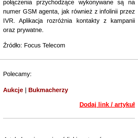
połączenia przychodzące wykonywane są na
numer GSM agenta, jak również z infolinii przez
IVR. Aplikacja rozróżnia kontakty z kampanii
oraz prywatne.
Źródło: Focus Telecom
Polecamy:
Aukcje
|
Bukmacherzy
Dodaj link / artykuł