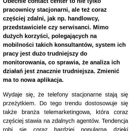
Obecnie contact center to nie tylko
pracownicy stacjonarni, ale też coraz
częściej zdalni, jak np. handlowcy,
przedstawiciele czy serwisanci. Mimo
dużych korzyści, polegających na
mobilności takich konsultantów, system ich
pracy jest dużo trudniejszy do
monitorowania, co sprawia, że analiza ich
działań jest znacznie trudniejsza. Zmienić
ma to nowa aplikacja.
Wydaje się, że telefony stacjonarne stają się
przeżytkiem. Do tego trendu dostosowuje się
także branża telemarketingowa, która coraz
częściej stawia na zdalnych agentów. Tendencja
robi się coraz bardziej popularna dzięki