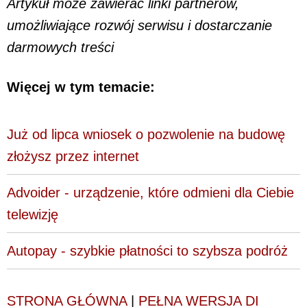
Artykuł może zawierać linki partnerów,
umożliwiające rozwój serwisu i dostarczanie
darmowych treści
Więcej w tym temacie:
Już od lipca wniosek o pozwolenie na budowę
złożysz przez internet
Advoider - urządzenie, które odmieni dla Ciebie
telewizję
Autopay - szybkie płatności to szybsza podróż
STRONA GŁÓWNA
|
PEŁNA WERSJA DI