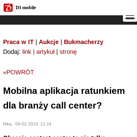
DI mobile
DI mobile
Praca w IT
|
Aukcje
|
Bukmacherzy
Dodaj:
link | artykuł
|
stronę
«POWRÓT
Mobilna aplikacja ratunkiem
dla branży call center?
Nika, 04-02-2019, 21:24