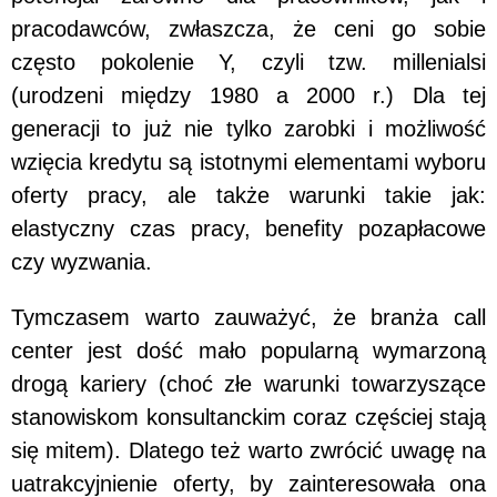
pracodawców, zwłaszcza, że ceni go sobie
często pokolenie Y, czyli tzw. millenialsi
(urodzeni między 1980 a 2000 r.) Dla tej
generacji to już nie tylko zarobki i możliwość
wzięcia kredytu są istotnymi elementami wyboru
oferty pracy, ale także warunki takie jak:
elastyczny czas pracy, benefity pozapłacowe
czy wyzwania.
Tymczasem warto zauważyć, że branża call
center jest dość mało popularną wymarzoną
drogą kariery (choć złe warunki towarzyszące
stanowiskom konsultanckim coraz częściej stają
się mitem). Dlatego też warto zwrócić uwagę na
uatrakcyjnienie oferty, by zainteresowała ona