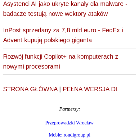
Asystenci AI jako ukryte kanały dla malware -
badacze testują nowe wektory ataków
InPost sprzedany za 7,8 mld euro - FedEx i
Advent kupują polskiego giganta
Rozwój funkcji Copilot+ na komputerach z
nowymi procesorami
STRONA GŁÓWNA
|
PEŁNA WERSJA DI
Partnerzy:
Przeprowadzki Wrocław
Meble: rondigroup.pl