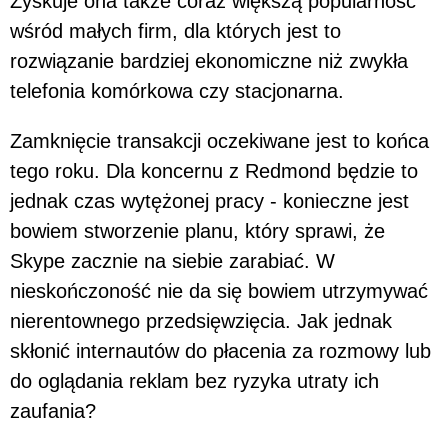
Zyskuje ona także coraz większą popularność
wśród małych firm, dla których jest to
rozwiązanie bardziej ekonomiczne niż zwykła
telefonia komórkowa czy stacjonarna.
Zamknięcie transakcji oczekiwane jest to końca
tego roku. Dla koncernu z Redmond będzie to
jednak czas wytężonej pracy - konieczne jest
bowiem stworzenie planu, który sprawi, że
Skype zacznie na siebie zarabiać. W
nieskończoność nie da się bowiem utrzymywać
nierentownego przedsięwzięcia. Jak jednak
skłonić internautów do płacenia za rozmowy lub
do oglądania reklam bez ryzyka utraty ich
zaufania?