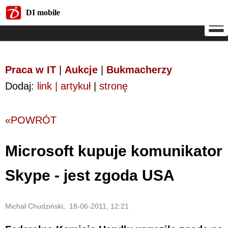
DI mobile
DI mobile
Praca w IT
|
Aukcje
|
Bukmacherzy
Dodaj:
link | artykuł
|
stronę
«POWRÓT
Microsoft kupuje komunikator
Skype - jest zgoda USA
Michał Chudziński, 18-06-2011, 12:21