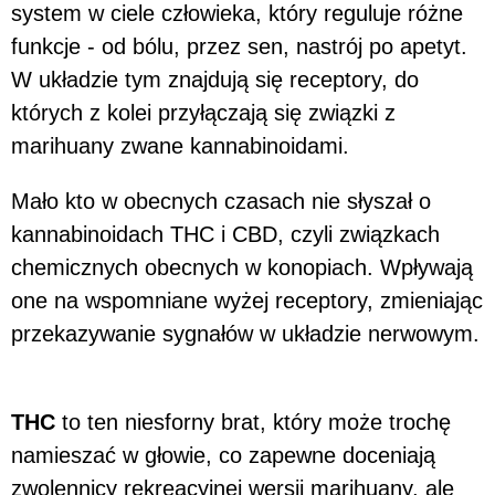
system w ciele człowieka, który reguluje różne
funkcje - od bólu, przez sen, nastrój po apetyt.
W układzie tym znajdują się receptory, do
których z kolei przyłączają się związki z
marihuany zwane kannabinoidami.
Mało kto w obecnych czasach nie słyszał o
kannabinoidach THC i CBD, czyli związkach
chemicznych obecnych w konopiach. Wpływają
one na wspomniane wyżej receptory, zmieniając
przekazywanie sygnałów w układzie nerwowym.
THC
to ten niesforny brat, który może trochę
namieszać w głowie, co zapewne doceniają
zwolennicy rekreacyjnej wersji marihuany, ale