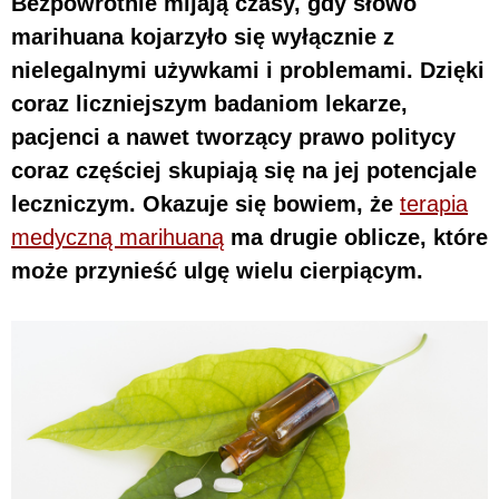
Bezpowrotnie mijają czasy, gdy słowo
marihuana kojarzyło się wyłącznie z
nielegalnymi używkami i problemami. Dzięki
coraz liczniejszym badaniom lekarze,
pacjenci a nawet tworzący prawo politycy
coraz częściej skupiają się na jej potencjale
leczniczym. Okazuje się bowiem, że
terapia
medyczną marihuaną
ma drugie oblicze, które
może przynieść ulgę wielu cierpiącym.