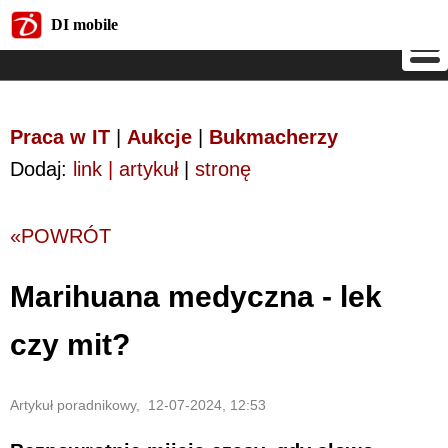
DI mobile
DI mobile
Praca w IT
|
Aukcje
|
Bukmacherzy
Dodaj:
link | artykuł
|
stronę
«POWRÓT
Marihuana medyczna - lek
czy mit?
Artykuł poradnikowy, 12-07-2024, 12:53