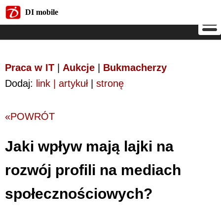
DI mobile
DI mobile
Praca w IT
|
Aukcje
|
Bukmacherzy
Dodaj:
link | artykuł
|
stronę
«POWRÓT
Jaki wpływ mają lajki na
rozwój profili na mediach
społecznościowych?