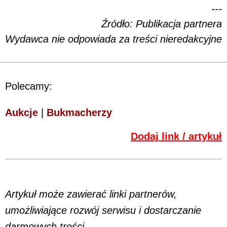
---
Źródło: Publikacja partnera
Wydawca nie odpowiada za treści nieredakcyjne
Polecamy:
Aukcje
|
Bukmacherzy
Dodaj link / artykuł
Artykuł może zawierać linki partnerów,
umożliwiające rozwój serwisu i dostarczanie
darmowych treści