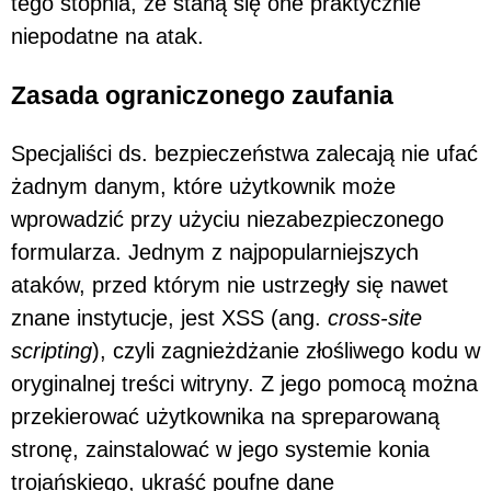
tego stopnia, że staną się one praktycznie
niepodatne na atak.
Zasada ograniczonego zaufania
Specjaliści ds. bezpieczeństwa zalecają nie ufać
żadnym danym, które użytkownik może
wprowadzić przy użyciu niezabezpieczonego
formularza. Jednym z najpopularniejszych
ataków, przed którym nie ustrzegły się nawet
znane instytucje, jest XSS (ang.
cross-site
scripting
), czyli zagnieżdżanie złośliwego kodu w
oryginalnej treści witryny. Z jego pomocą można
przekierować użytkownika na spreparowaną
stronę, zainstalować w jego systemie konia
trojańskiego, ukraść poufne dane