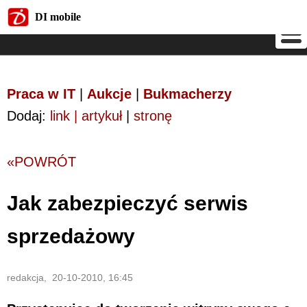
DI mobile
DI mobile
Praca w IT
|
Aukcje
|
Bukmacherzy
Dodaj:
link | artykuł
|
stronę
«POWRÓT
Jak zabezpieczyć serwis
sprzedażowy
redakcja, 20-10-2010, 16:45