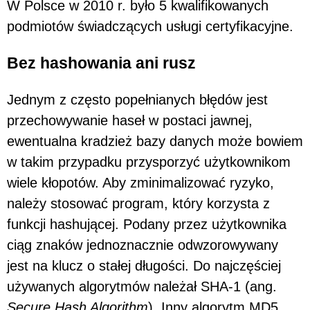
W Polsce w 2010 r. było 5 kwalifikowanych
podmiotów świadczących usługi certyfikacyjne.
Bez hashowania ani rusz
Jednym z często popełnianych błędów jest
przechowywanie haseł w postaci jawnej,
ewentualna kradzież bazy danych może bowiem
w takim przypadku przysporzyć użytkownikom
wiele kłopotów. Aby zminimalizować ryzyko,
należy stosować program, który korzysta z
funkcji hashującej. Podany przez użytkownika
ciąg znaków jednoznacznie odwzorowywany
jest na klucz o stałej długości. Do najczęściej
używanych algorytmów należał SHA-1 (ang.
Secure Hash Algorithm
). Inny algorytm MD5