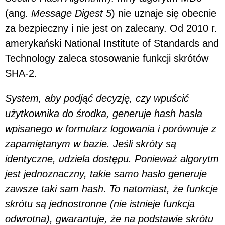
(ang.
Message Digest 5
) nie uznaje się obecnie
za bezpieczny i nie jest on zalecany. Od 2010 r.
amerykański National Institute of Standards and
Technology zaleca stosowanie funkcji skrótów
SHA-2.
System, aby podjąć decyzję, czy wpuścić
użytkownika do środka, generuje hash hasła
wpisanego w formularz logowania i porównuje z
zapamiętanym w bazie. Jeśli skróty są
identyczne, udziela dostępu. Ponieważ algorytm
jest jednoznaczny, takie samo hasło generuje
zawsze taki sam hash. To natomiast, że funkcje
skrótu są jednostronne (nie istnieje funkcja
odwrotna), gwarantuje, że na podstawie skrótu