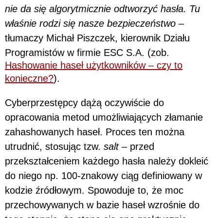
nie da się algorytmicznie odtworzyć hasła. Tu
właśnie rodzi się nasze bezpieczeństwo
–
tłumaczy Michał Piszczek, kierownik Działu
Programistów w firmie ESC S.A. (zob.
Hashowanie haseł użytkowników – czy to
konieczne?
).
Cyberprzestępcy dążą oczywiście do
opracowania metod umożliwiających złamanie
zahashowanych haseł. Proces ten można
utrudnić, stosując tzw.
salt
– przed
przekształceniem każdego hasła należy dokleić
do niego np. 100-znakowy ciąg definiowany w
kodzie źródłowym. Spowoduje to, że moc
przechowywanych w bazie haseł wzrośnie do