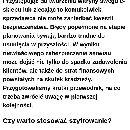
Przystępując do tworzenia witryny swego e-
sklepu lub zlecając to komukolwiek,
sprzedawca nie może zaniedbać kwestii
bezpieczeństwa. Błędy popełnione na etapie
planowania bywają bardzo trudne do
usunięcia w przyszłości. W wyniku
niewłaściwego zabezpieczenia serwisu
może dojść nie tylko do spadku zadowolenia
klientów, ale także do strat finansowych
powstałych na skutek kradzieży.
Przygotowaliśmy krótki przewodnik, na co
trzeba zwrócić uwagę w pierwszej
kolejności.
Czy warto stosować szyfrowanie?