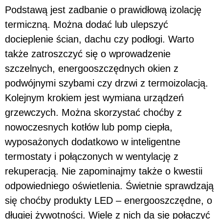
Podstawą jest zadbanie o prawidłową izolację
termiczną. Można dodać lub ulepszyć
docieplenie ścian, dachu czy podłogi. Warto
także zatroszczyć się o wprowadzenie
szczelnych, energooszczędnych okien z
podwójnymi szybami czy drzwi z termoizolacją.
Kolejnym krokiem jest wymiana urządzeń
grzewczych. Można skorzystać choćby z
nowoczesnych kotłów lub pomp ciepła,
wyposażonych dodatkowo w inteligentne
termostaty i połączonych w wentylację z
rekuperacją. Nie zapominajmy także o kwestii
odpowiedniego oświetlenia. Świetnie sprawdzają
się choćby produkty LED – energooszczędne, o
długiej żywotności. Wiele z nich da się połączyć