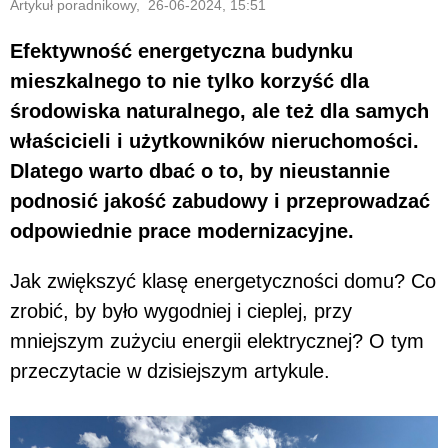
Artykuł poradnikowy, 26-06-2024, 15:51
Efektywność energetyczna budynku
mieszkalnego to nie tylko korzyść dla
środowiska naturalnego, ale też dla samych
właścicieli i użytkowników nieruchomości.
Dlatego warto dbać o to, by nieustannie
podnosić jakość zabudowy i przeprowadzać
odpowiednie prace modernizacyjne.
Jak zwiększyć klasę energetyczności domu? Co
zrobić, by było wygodniej i cieplej, przy
mniejszym zużyciu energii elektrycznej? O tym
przeczytacie w dzisiejszym artykule.