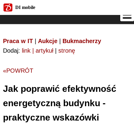
DI mobile
DI mobile
Praca w IT
|
Aukcje
|
Bukmacherzy
Dodaj:
link | artykuł
|
stronę
«POWRÓT
Jak poprawić efektywność
energetyczną budynku -
praktyczne wskazówki