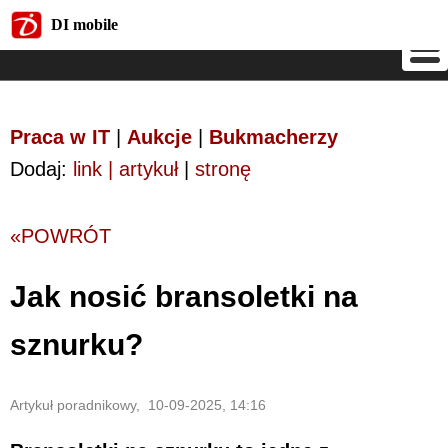
DI mobile
DI mobile
Praca w IT
|
Aukcje
|
Bukmacherzy
Dodaj:
link | artykuł
|
stronę
«POWRÓT
Jak nosić bransoletki na
sznurku?
Artykuł poradnikowy, 10-09-2025, 14:16