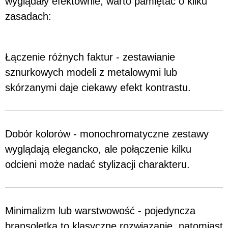
wyglądały efektownie, warto pamiętać o kilku
zasadach:
Łączenie różnych faktur - zestawianie
sznurkowych modeli z metalowymi lub
skórzanymi daje ciekawy efekt kontrastu.
Dobór kolorów - monochromatyczne zestawy
wyglądają elegancko, ale połączenie kilku
odcieni może nadać stylizacji charakteru.
Minimalizm lub warstwowość - pojedyncza
bransoletka to klasyczne rozwiązanie, natomiast