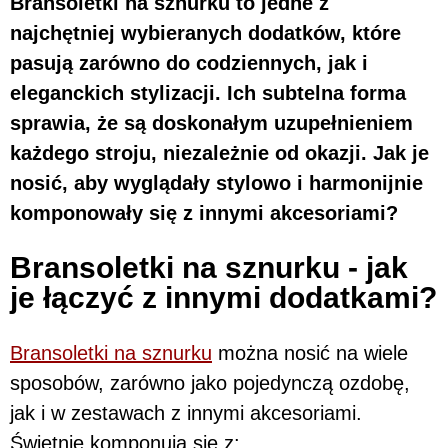
Bransoletki na sznurku to jedne z
najchętniej wybieranych dodatków, które
pasują zarówno do codziennych, jak i
eleganckich stylizacji. Ich subtelna forma
sprawia, że są doskonałym uzupełnieniem
każdego stroju, niezależnie od okazji. Jak je
nosić, aby wyglądały stylowo i harmonijnie
komponowały się z innymi akcesoriami?
Bransoletki na sznurku - jak
je łączyć z innymi dodatkami?
Bransoletki na sznurku
można nosić na wiele
sposobów, zarówno jako pojedynczą ozdobę,
jak i w zestawach z innymi akcesoriami.
Świetnie komponują się z: