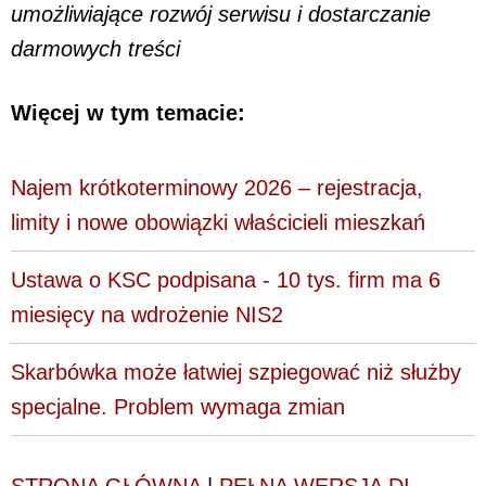
umożliwiające rozwój serwisu i dostarczanie
darmowych treści
Więcej w tym temacie:
Najem krótkoterminowy 2026 – rejestracja,
limity i nowe obowiązki właścicieli mieszkań
Ustawa o KSC podpisana - 10 tys. firm ma 6
miesięcy na wdrożenie NIS2
Skarbówka może łatwiej szpiegować niż służby
specjalne. Problem wymaga zmian
STRONA GŁÓWNA
|
PEŁNA WERSJA DI