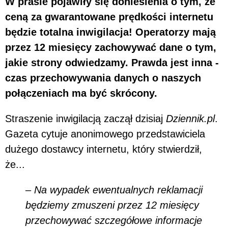
W prasie pojawiły się doniesienia o tym, że
ceną za gwarantowane prędkości internetu
będzie totalna inwigilacja! Operatorzy mają
przez 12 miesięcy zachowywać dane o tym,
jakie strony odwiedzamy. Prawda jest inna -
czas przechowywania danych o naszych
połączeniach ma być skrócony.
Straszenie inwigilacją zaczął dzisiaj
Dziennik.pl
.
Gazeta cytuje anonimowego przedstawiciela
dużego dostawcy internetu, który stwierdził,
że...
– Na wypadek ewentualnych reklamacji
będziemy zmuszeni przez 12 miesięcy
przechowywać szczegółowe informacje