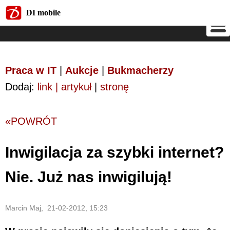
DI mobile
DI mobile
Praca w IT
|
Aukcje
|
Bukmacherzy
Dodaj:
link | artykuł
|
stronę
«POWRÓT
Inwigilacja za szybki internet?
Nie. Już nas inwigilują!
Marcin Maj, 21-02-2012, 15:23