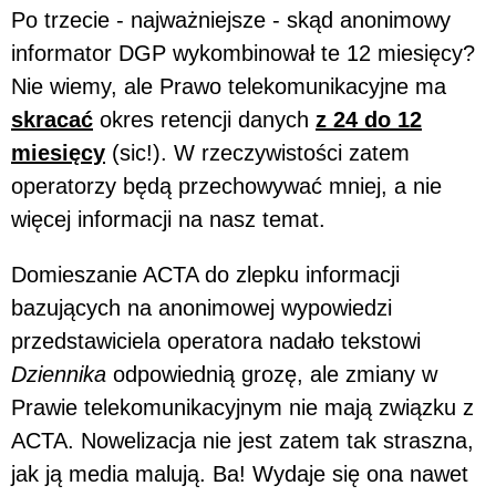
Po trzecie - najważniejsze - skąd anonimowy
informator DGP wykombinował te 12 miesięcy?
Nie wiemy, ale Prawo telekomunikacyjne ma
skracać
okres retencji danych
z 24 do 12
miesięcy
(sic!). W rzeczywistości zatem
operatorzy będą przechowywać mniej, a nie
więcej informacji na nasz temat.
Domieszanie ACTA do zlepku informacji
bazujących na anonimowej wypowiedzi
przedstawiciela operatora nadało tekstowi
Dziennika
odpowiednią grozę, ale zmiany w
Prawie telekomunikacyjnym nie mają związku z
ACTA. Nowelizacja nie jest zatem tak straszna,
jak ją media malują. Ba! Wydaje się ona nawet