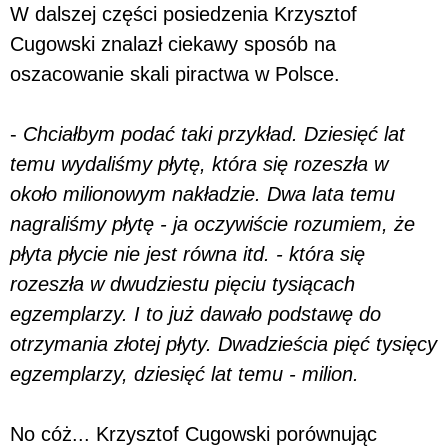
W dalszej części posiedzenia Krzysztof
Cugowski znalazł ciekawy sposób na
oszacowanie skali piractwa w Polsce.
-
Chciałbym podać taki przykład. Dziesięć lat
temu wydaliśmy płytę, która się rozeszła w
około milionowym nakładzie. Dwa lata temu
nagraliśmy płytę - ja oczywiście rozumiem, że
płyta płycie nie jest równa itd. - która się
rozeszła w dwudziestu pięciu tysiącach
egzemplarzy. I to już dawało podstawę do
otrzymania złotej płyty. Dwadzieścia pięć tysięcy
egzemplarzy, dziesięć lat temu - milion.
No cóż... Krzysztof Cugowski porównując