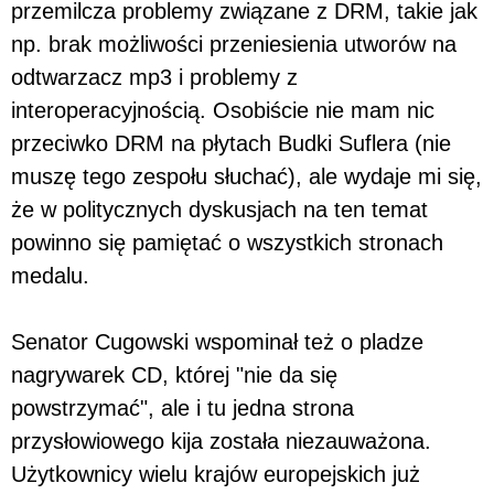
przemilcza problemy związane z DRM, takie jak
np. brak możliwości przeniesienia utworów na
odtwarzacz mp3 i problemy z
interoperacyjnością. Osobiście nie mam nic
przeciwko DRM na płytach Budki Suflera (nie
muszę tego zespołu słuchać), ale wydaje mi się,
że w politycznych dyskusjach na ten temat
powinno się pamiętać o wszystkich stronach
medalu.
Senator Cugowski wspominał też o pladze
nagrywarek CD, której "nie da się
powstrzymać", ale i tu jedna strona
przysłowiowego kija została niezauważona.
Użytkownicy wielu krajów europejskich już