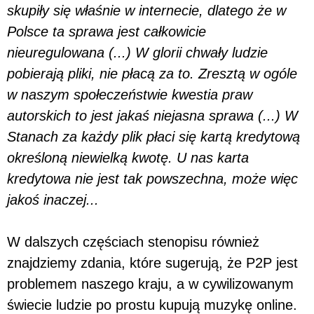
skupiły się właśnie w internecie, dlatego że w
Polsce ta sprawa jest całkowicie
nieuregulowana (...) W glorii chwały ludzie
pobierają pliki, nie płacą za to. Zresztą w ogóle
w naszym społeczeństwie kwestia praw
autorskich to jest jakaś niejasna sprawa (...) W
Stanach za każdy plik płaci się kartą kredytową
określoną niewielką kwotę. U nas karta
kredytowa nie jest tak powszechna, może więc
jakoś inaczej...
W dalszych częściach stenopisu również
znajdziemy zdania, które sugerują, że P2P jest
problemem naszego kraju, a w cywilizowanym
świecie ludzie po prostu kupują muzykę online.