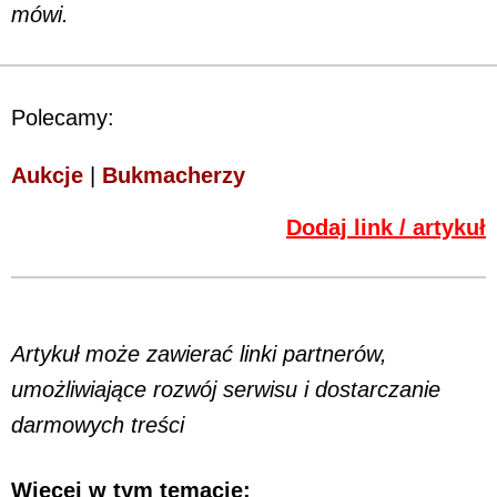
mówi.
Polecamy:
Aukcje
|
Bukmacherzy
Dodaj link / artykuł
Artykuł może zawierać linki partnerów,
umożliwiające rozwój serwisu i dostarczanie
darmowych treści
Więcej w tym temacie: