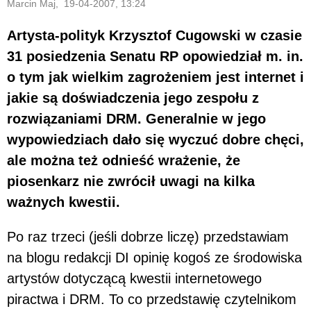
Marcin Maj, 19-04-2007, 13:24
Artysta-polityk Krzysztof Cugowski w czasie
31 posiedzenia Senatu RP opowiedział m. in.
o tym jak wielkim zagrożeniem jest internet i
jakie są doświadczenia jego zespołu z
rozwiązaniami DRM. Generalnie w jego
wypowiedziach dało się wyczuć dobre chęci,
ale można też odnieść wrażenie, że
piosenkarz nie zwrócił uwagi na kilka
ważnych kwestii.
Po raz trzeci (jeśli dobrze liczę) przedstawiam
na blogu redakcji DI opinię kogoś ze środowiska
artystów dotyczącą kwestii internetowego
piractwa i DRM. To co przedstawię czytelnikom