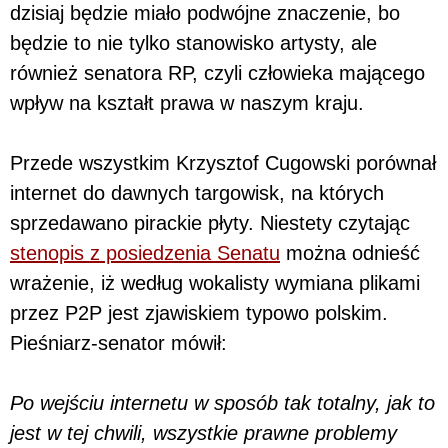
dzisiaj będzie miało podwójne znaczenie, bo
będzie to nie tylko stanowisko artysty, ale
również senatora RP, czyli człowieka mającego
wpływ na kształt prawa w naszym kraju.
Przede wszystkim Krzysztof Cugowski porównał
internet do dawnych targowisk, na których
sprzedawano pirackie płyty. Niestety czytając
stenopis z posiedzenia Senatu
można odnieść
wrażenie, iż według wokalisty wymiana plikami
przez P2P jest zjawiskiem typowo polskim.
Pieśniarz-senator mówił:
Po wejściu internetu w sposób tak totalny, jak to
jest w tej chwili, wszystkie prawne problemy