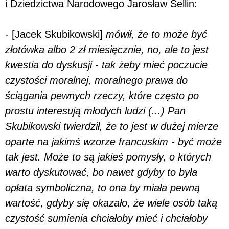
i Dziedzictwa Narodowego Jarosław Sellin:
- [Jacek Skubikowski]
mówił, że to może być
złotówka albo 2 zł miesięcznie, no, ale to jest
kwestia do dyskusji - tak żeby mieć poczucie
czystości moralnej, moralnego prawa do
ściągania pewnych rzeczy, które często po
prostu interesują młodych ludzi (...) Pan
Skubikowski twierdził, że to jest w dużej mierze
oparte na jakimś wzorze francuskim - być może
tak jest. Może to są jakieś pomysły, o których
warto dyskutować, bo nawet gdyby to była
opłata symboliczna, to ona by miała pewną
wartość, gdyby się okazało, że wiele osób taką
czystość sumienia chciałoby mieć i chciałoby