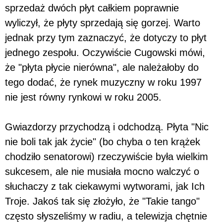
sprzedaż dwóch płyt całkiem poprawnie
wyliczył, że płyty sprzedają się gorzej. Warto
jednak przy tym zaznaczyć, że dotyczy to płyt
jednego zespołu. Oczywiście Cugowski mówi,
że "płyta płycie nierówna", ale należałoby do
tego dodać, że rynek muzyczny w roku 1997
nie jest równy rynkowi w roku 2005.
Gwiazdorzy przychodzą i odchodzą. Płyta "Nic
nie boli tak jak życie" (bo chyba o ten krążek
chodziło senatorowi) rzeczywiście była wielkim
sukcesem, ale nie musiała mocno walczyć o
słuchaczy z tak ciekawymi wytworami, jak Ich
Troje. Jakoś tak się złożyło, że "Takie tango"
często słyszeliśmy w radiu, a telewizja chętnie