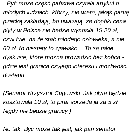
-
Być może część państwa czytała artykuł o
młodych ludziach, którzy, nie wiem, jakąś partię
piracką zakładają, bo uważają, że dopóki cena
płyty w Polsce nie będzie wynosiła 15-20 zł,
czyli tyle, na ile stać młodego człowieka, a nie
60 zł, to niestety to zjawisko... To są takie
dyskusje, które można prowadzić bez końca -
gdzie jest granica czyjego interesu i możliwości
dostępu.
(Senator Krzysztof Cugowski: Jak płyta będzie
kosztowała 10 zł, to pirat sprzeda ją za 5 zł.
Nigdy nie będzie granicy.)
No tak. Być może tak jest, jak pan senator