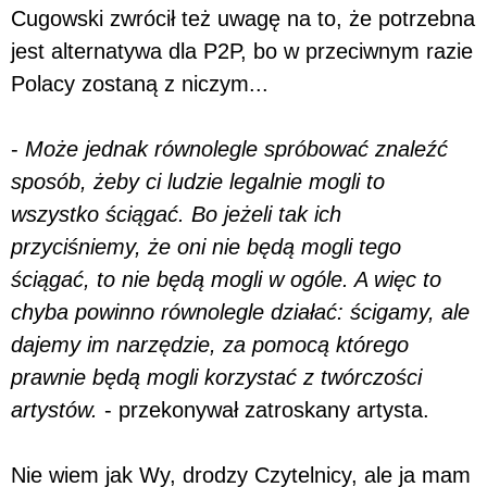
Cugowski zwrócił też uwagę na to, że potrzebna
jest alternatywa dla P2P, bo w przeciwnym razie
Polacy zostaną z niczym...
-
Może jednak równolegle spróbować znaleźć
sposób, żeby ci ludzie legalnie mogli to
wszystko ściągać. Bo jeżeli tak ich
przyciśniemy, że oni nie będą mogli tego
ściągać, to nie będą mogli w ogóle. A więc to
chyba powinno równolegle działać: ścigamy, ale
dajemy im narzędzie, za pomocą którego
prawnie będą mogli korzystać z twórczości
artystów.
- przekonywał zatroskany artysta.
Nie wiem jak Wy, drodzy Czytelnicy, ale ja mam